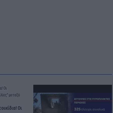
οικίδια! Οι