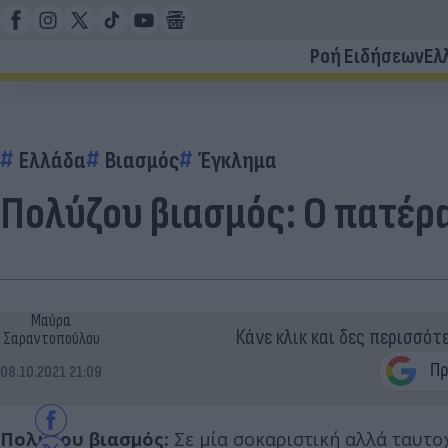
Ροή Ειδήσεων
Ελ
Ελλάδα
Βιασμός
Έγκλημα
Πολύζου βιασμός: Ο πατέρα
Μαύρα
Κάνε κλικ και δες περισσότ
Σαραντοπούλου
08.10.2021 21:09
Πολύζου βιασμός:
Σε μία σοκαριστική αλλά ταυτο