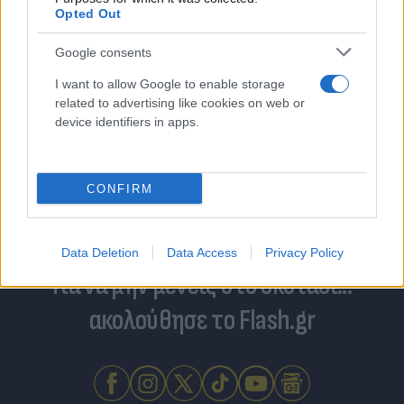
Opted Out
Google consents
I want to allow Google to enable storage
related to advertising like cookies on web or
device identifiers in apps.
CONFIRM
Data Deletion
Data Access
Privacy Policy
Για να μην μένεις στο σκοτάδι...
ακολούθησε το Flash.gr