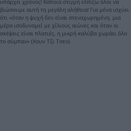
υπάρχει χρόνος! Κάποια στιγμή ελπίζω όλοι να
βιώσουμε αυτή τη μεγάλη αλήθεια! Για μένα ισχύει
ότι «όταν η ψυχή δεν είναι στεναχωρημένη, μια
μέρα ισοδυναμεί με χίλιους αιώνες και όταν οι
σκέψεις είναι πλατιές, η μικρή καλύβα χωράει όλο
το σύμπαν» (Χουν Τζι Τσεν).