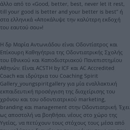
άλλο από το «Good, better, best, never let it rest,
till your good is better and your better is best” ή
στα ελληνικά «Αποκάλυψε την καλύτερη εκδοχή
του εαυτού σου»!
H δρ Μαρία Αντωνιάδου είναι Oδοντίατρος και
Επίκουρη Καθηγήτρια της Οδοντιατρικής Σχολής
του Εθνικού και Καποδιστριακού Πανεπιστημίου
Αθηνών. Είναι ACSTH by ICF και AC Αccredited
Coach και ιδρύτρια του Coaching Spirit
Gallery_youngspiritgallery για μία εναλλακτική
εκπαιδευτική προσέγγιση της διαχείρισης του
χρόνου και του οδοντιατρικού marketing,
branding και management στην Οδοντιατρική. Έχει
ως αποστολή να βοηθήσει νέους στο χώρο της
Υγείας, να πετύχουν τους στόχους τους μέσα από