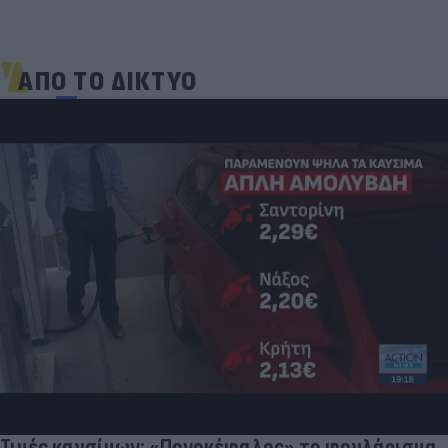
ΑΠΟ ΤΟ ΔΙΚΤΥΟ
Τιμές καυσίμων: «Πονοκέφαλος» το φουλάρισμα