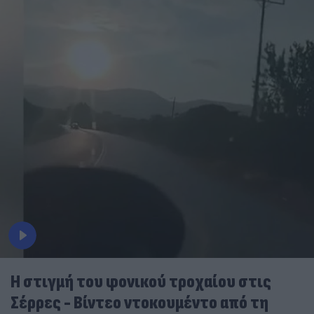
Η στιγμή του φονικού τροχαίου στις
Σέρρες - Βίντεο ντοκουμέντο από τη