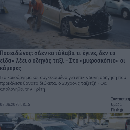
Ποσειδώνος: «Δεν κατάλαβα τι έγινε, δεν το
είδα» λέει ο οδηγός ταξί - Στο «μικροσκόπιο» οι
κάμερες
Για κακούργημα και συγκεκριμένα για επικίνδυνη οδήγηση που
προκάλεσε θάνατο διώκεται ο 23χρονς ταξιτζή - Θα
απολογηθεί την Τρίτη
Συντακτική
08.06.2025 08:15
Ομάδα
Flash.gr