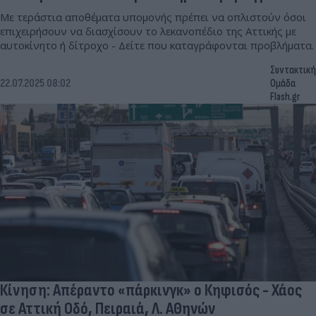
Με τεράστια αποθέματα υπομονής πρέπει να οπλιστούν όσοι
επιχειρήσουν να διασχίσουν το λεκανοπέδιο της Αττικής με
αυτοκίνητο ή δίτροχο - Δείτε που καταγράφονται προβλήματα.
Συντακτική
22.07.2025 08:02
Ομάδα
Flash.gr
Κίνηση: Απέραντο «πάρκινγκ» ο Κηφισός - Χάος
σε Αττική Οδό, Πειραιά, Λ. ΑΘηνών