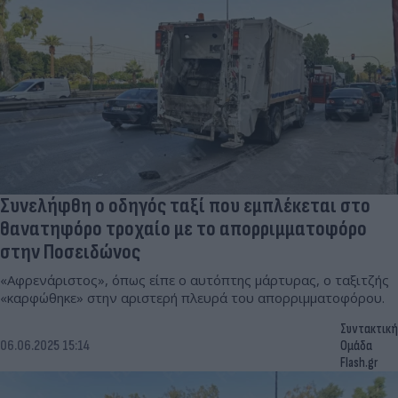
Συνελήφθη ο οδηγός ταξί που εμπλέκεται στο
θανατηφόρο τροχαίο με το απορριμματοφόρο
στην Ποσειδώνος
«Αφρενάριστος», όπως είπε ο αυτόπτης μάρτυρας, ο ταξιτζής
«καρφώθηκε» στην αριστερή πλευρά του απορριμματοφόρου.
Συντακτική
06.06.2025 15:14
Ομάδα
Flash.gr