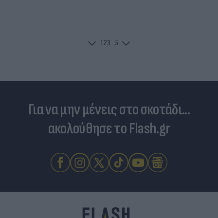
1
2
3
...
5
Για να μην μένεις στο σκοτάδι...
ακολούθησε το Flash.gr