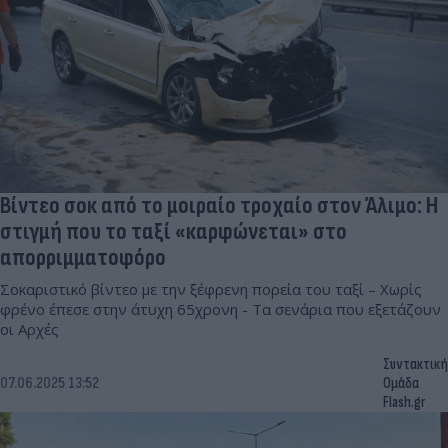
Βίντεο σοκ από το μοιραίο τροχαίο στον Άλιμο: Η
στιγμή που το ταξί «καρφώνεται» στο
απορριμματοφόρο
Σοκαριστικό βίντεο με την ξέφρενη πορεία του ταξί – Χωρίς
φρένο έπεσε στην άτυχη 65χρονη - Τα σενάρια που εξετάζουν
οι Αρχές
Συντακτική
07.06.2025 13:52
Ομάδα
Flash.gr