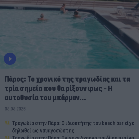
Πάρος: Το χρονικό της τραγωδίας και τα
τρία σημεία που θα ρίξουν φως - Η
αυτοθυσία του μπάρμαν...
08.08.2026
Τραγωδία στην Πάρο: Ο ιδιοκτήτης του beach bar είχε
δηλωθεί ως ναυαγοσώστης
Τραγωδία στην Πάρο: Πνίγηκε 4χρονο παιδί σε πισίνα