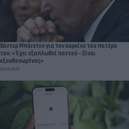
Χάντερ Μπάιντεν για τον καρκίνο του πατέρα
του: «Έχει εξαπλωθεί παντού - Είναι
εξουθενωμένος»
08.08.2026