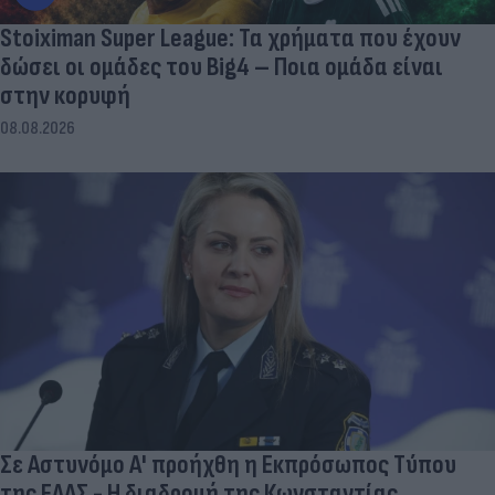
Stoiximan Super League: Τα χρήματα που έχουν
δώσει οι ομάδες του Big4 – Ποια ομάδα είναι
στην κορυφή
08.08.2026
Σε Αστυνόμο Α' προήχθη η Εκπρόσωπος Τύπου
της ΕΛΑΣ - Η διαδρομή της Κωνσταντίας