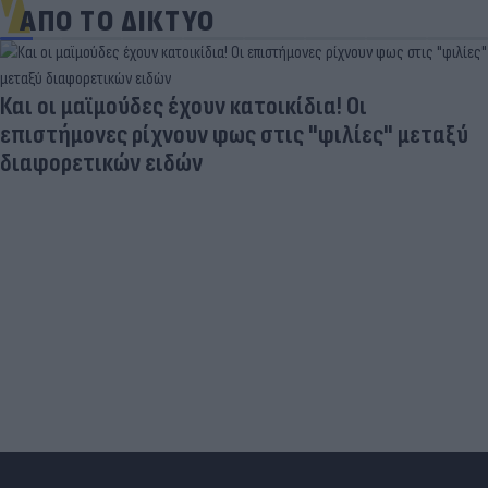
ΑΠΟ ΤΟ ΔΙΚΤΥΟ
Γιατί οι Έλληνες γελάσαμε πολύ με τη νέα
φανέλα του Σαλάχ (αλλά δεν είναι, προφανώς,
αυτό που νομίζουμε)