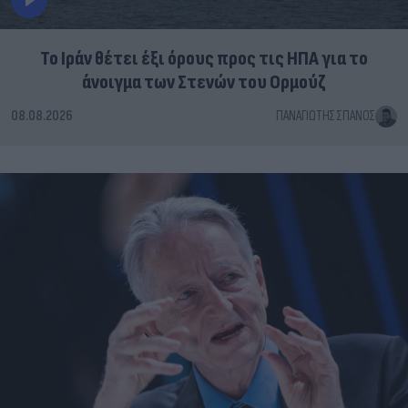
Το Ιράν θέτει έξι όρους προς τις ΗΠΑ για το
άνοιγμα των Στενών του Ορμούζ
08.08.2026
ΠΑΝΑΓΙΏΤΗΣ ΣΠΑΝΌΣ