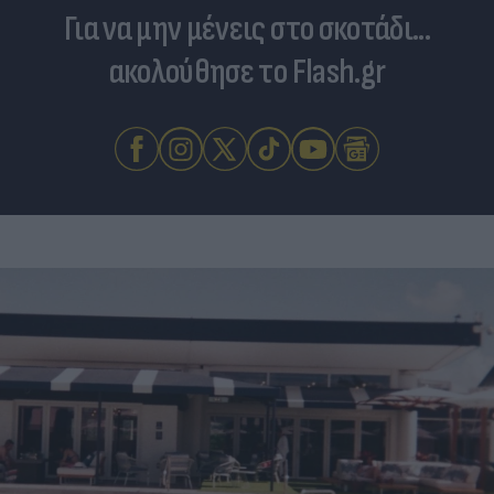
Για να μην μένεις στο σκοτάδι...
ακολούθησε το Flash.gr