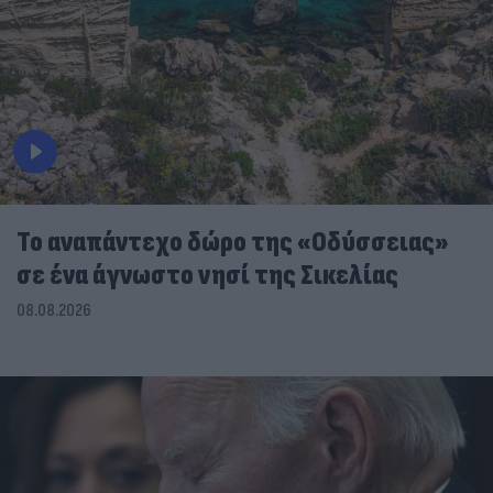
To αναπάντεχο δώρο της «Οδύσσειας»
σε ένα άγνωστο νησί της Σικελίας
08.08.2026