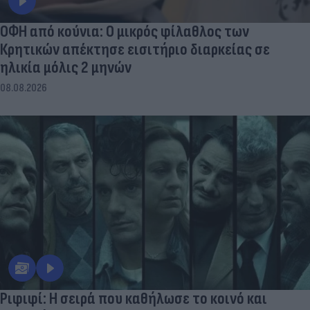
ΟΦΗ από κούνια: Ο μικρός φίλαθλος των
Κρητικών απέκτησε εισιτήριο διαρκείας σε
ηλικία μόλις 2 μηνών
08.08.2026
Ριφιφί: Η σειρά που καθήλωσε το κοινό και