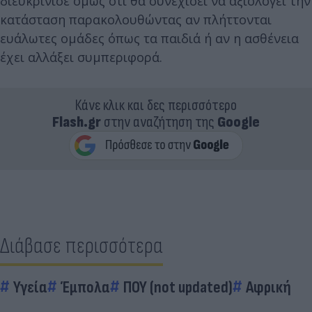
διευκρίνισε όμως ότι θα συνεχίσει να αξιολογεί την
κατάσταση παρακολουθώντας αν πλήττονται
ευάλωτες ομάδες όπως τα παιδιά ή αν η ασθένεια
έχει αλλάξει συμπεριφορά.
Κάνε κλικ και δες περισσότερο
Flash.gr
στην αναζήτηση της
Google
Διάβασε περισσότερα
Υγεία
Έμπολα
ΠΟΥ (not updated)
Αφρική