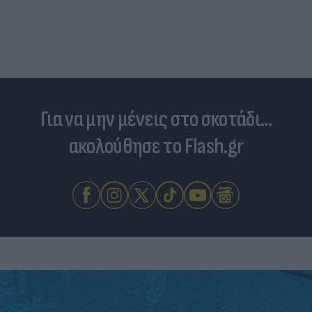
Για να μην μένεις στο σκοτάδι...
ακολούθησε το Flash.gr