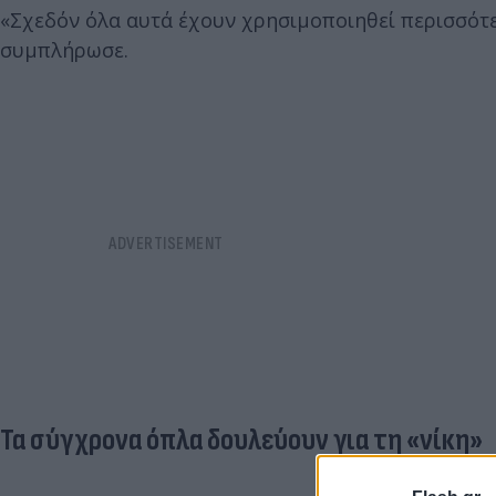
«Σχεδόν όλα αυτά έχουν χρησιμοποιηθεί περισσότε
συμπλήρωσε.
Τα σύγχρονα όπλα δουλεύουν για τη «νίκη»