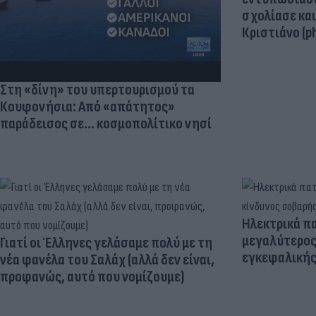
σχολίασε κα
Κριστιάνο (p
Στη «δίνη» του υπερτουρισμού τα
Κουφονήσια: Από «απάτητος»
παράδεισος σε... κοσμοπολίτικο νησί
Ηλεκτρικά πα
μεγαλύτερος
Γιατί οι Έλληνες γελάσαμε πολύ με τη
εγκεφαλική
νέα φανέλα του Σαλάχ (αλλά δεν είναι,
προφανώς, αυτό που νομίζουμε)