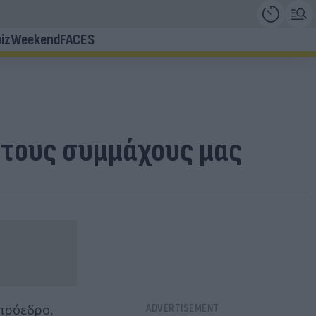
iz
Weekend
FACES
στους συμμάχους μας
πρόεδρο,