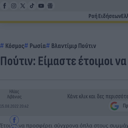
Ροή Ειδήσεων
Ελ
Κόσμος
Ρωσία
Βλαντίμιρ Πούτιν
Πούτιν: Είμαστε έτοιμοι 
Ηλίας
Κάνε κλικ και δες περισσότ
Λιβάνιος
15.08.2022 20:42
Έτοιμη να προσφέρει σύγχρονα όπλα στους συμμάχ