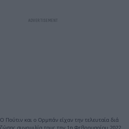
Ο Πούτιν και ο Ορμπάν είχαν την τελευταία διά
ζώσης συνομιλία τους την 1η Φεβρουαρίου 2022,