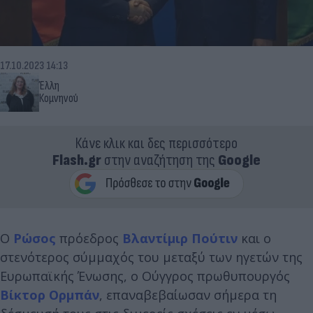
17.10.2023 14:13
Έλλη
Κομνηνού
Κάνε κλικ και δες περισσότερο
Flash.gr
στην αναζήτηση της
Google
Ο
Ρώσος
πρόεδρος
Βλαντίμιρ Πούτιν
και ο
στενότερος σύμμαχός του μεταξύ των ηγετών της
Ευρωπαϊκής Ένωσης, ο Ούγγρος πρωθυπουργός
Βίκτορ Ορμπάν
, επαναβεβαίωσαν σήμερα τη