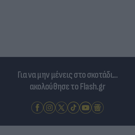
Για να μην μένεις στο σκοτάδι...
ακολούθησε το Flash.gr