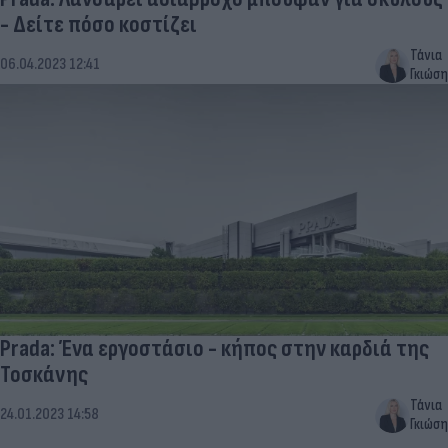
- Δείτε πόσο κοστίζει
Τάνια
06.04.2023 12:41
Γκιώση
Prada: Ένα εργοστάσιο - κήπος στην καρδιά της
Τοσκάνης
Τάνια
24.01.2023 14:58
Γκιώση