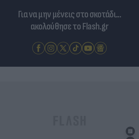
Για να μην μένεις στο σκοτάδι...
ακολούθησε το Flash.gr