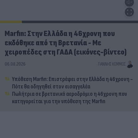
Marfin: Στην Ελλάδα η 46χρονη που
εκδόθηκε από τη Βρετανία - Με
χειροπέδες στη ΓΑΔΑ (εικόνες-βίντεο)
06.08.2026
ΓΙΆΝΝΗΣ ΚΈΜΜΟΣ
Υπόθεση Marfin: Επιστρέφει στην Ελλάδα η 46χρονη -
Πότε θα οδηγηθεί στον εισαγγελέα
Πωλήτρια σε βρετανικό αεροδρόμιο η 46χρονη που
κατηγορείται για την υπόθεση της Marfin