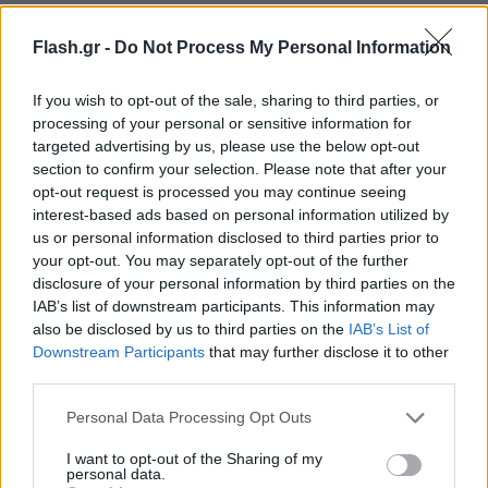
Flash.gr -
Do Not Process My Personal Information
If you wish to opt-out of the sale, sharing to third parties, or
processing of your personal or sensitive information for
targeted advertising by us, please use the below opt-out
section to confirm your selection. Please note that after your
opt-out request is processed you may continue seeing
interest-based ads based on personal information utilized by
us or personal information disclosed to third parties prior to
your opt-out. You may separately opt-out of the further
disclosure of your personal information by third parties on the
IAB’s list of downstream participants. This information may
also be disclosed by us to third parties on the
IAB’s List of
Downstream Participants
that may further disclose it to other
third parties.
Please note that this website/app uses one or more Google
Personal Data Processing Opt Outs
services and may gather and store information including but
not limited to your visit or usage behaviour. You may click to
I want to opt-out of the Sharing of my
personal data.
grant or deny consent to Google and its third-party tags to