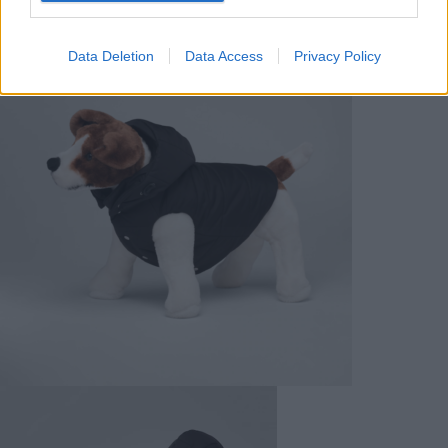
Data Deletion
Data Access
Privacy Policy