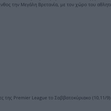
πένθος την Μεγάλη Βρετανία, με τον χώρο του αθλητ
ς της Premier League το Σαββατοκύριακο (10,11/9)