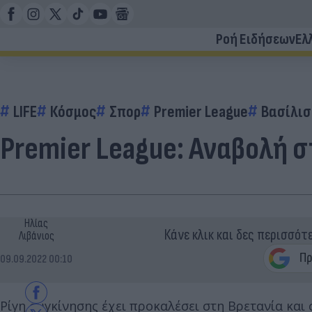
Ροή Ειδήσεων
Ελ
LIFE
Κόσμος
Σπορ
Premier League
Βασίλισ
Premier League: Αναβολή 
Ηλίας
Κάνε κλικ και δες περισσότ
Λιβάνιος
09.09.2022 00:10
Ρίγη συγκίνησης έχει προκαλέσει στη Βρετανία και