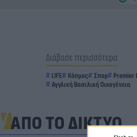
Διάβασε περισσότερα
LIFE
Κόσμος
Σπορ
Premier
Αγγλική Βασιλική Οικογένεια
ΑΠΟ ΤΟ ΔΙΚΤΥΟ