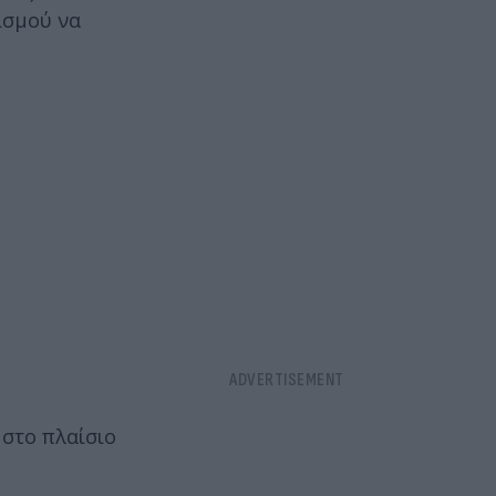
ισμού να
 στο πλαίσιο