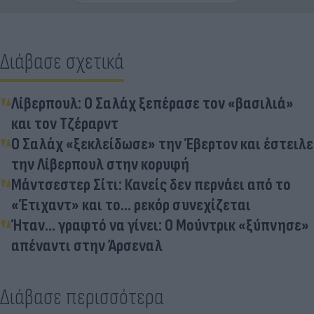
Διάβασε σχετικά
Λίβερπουλ: Ο Σαλάχ ξεπέρασε τον «βασιλιά»
και τον Τζέραρντ
Ο Σαλάχ «ξεκλείδωσε» την Έβερτον και έστειλε
την Λίβερπουλ στην κορυφή
Μάντσεστερ Σίτι: Κανείς δεν περνάει από το
«Έτιχαντ» και το... ρεκόρ συνεχίζεται
Ήταν... γραφτό να γίνει: Ο Μούντρικ «ξύπνησε»
απέναντι στην Άρσεναλ
Διάβασε περισσότερα