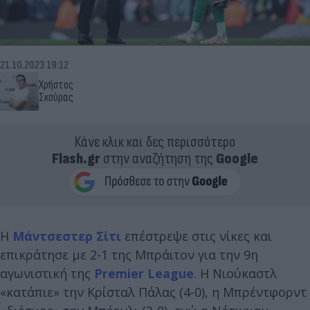
21.10.2023 19:12
Χρήστος
Σκούρας
Κάνε κλικ και δες περισσότερο
Flash.gr
στην αναζήτηση της
Google
Η
Μάντσεστερ Σίτι
επέστρεψε στις νίκες και
επικράτησε με 2-1 της Μπράιτον για την 9η
αγωνιστική της
Premier League
. Η Νιούκαστλ
«κατάπιε» την Κρίσταλ Πάλας (4-0), η Μπρέντφορντ