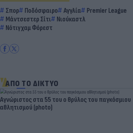
Σπορ
Ποδόσφαιρο
Αγγλία
Premier League
Μάντσεστερ Σίτι
Νιούκαστλ
Νότιγχαμ Φόρεστ
ΑΠΟ ΤΟ ΔΙΚΤΥΟ
Aγνώριστος στα 55 του ο θρύλος του παγκόσμιου
αθλητισμού (photo)