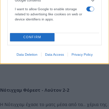
Google consents
I want to allow Google to enable storage
related to advertising like cookies on web or
device identifiers in apps.
CONFIRM
Data Deletion
Data Access
Privacy Policy
Νότιγχαμ Φόρεστ - Λούτον 2-2
Η Νότιγχαμ έχασε το ματς μέσα από τα... χέρια της.