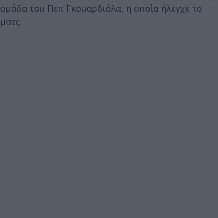
ομάδα του Πεπ Γκουαρδιόλα, η οποία ήλεγχε το
ματς.