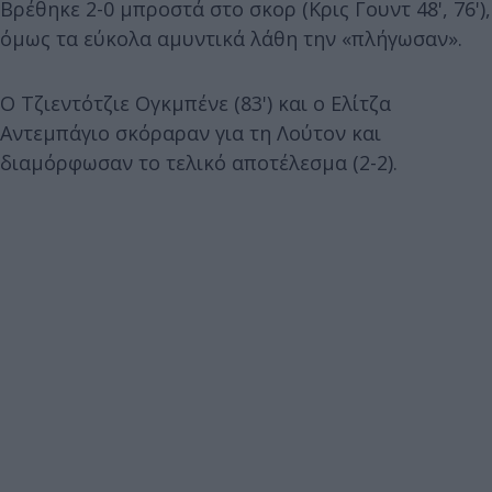
Βρέθηκε 2-0 μπροστά στο σκορ (Κρις Γουντ 48', 76'),
όμως τα εύκολα αμυντικά λάθη την «πλήγωσαν».
Ο Τζιεντότζιε Ογκμπένε (83') και ο Ελίτζα
Αντεμπάγιο σκόραραν για τη Λούτον και
διαμόρφωσαν το τελικό αποτέλεσμα (2-2).