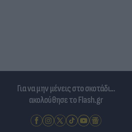
Για να μην μένεις στο σκοτάδι...
ακολούθησε το Flash.gr