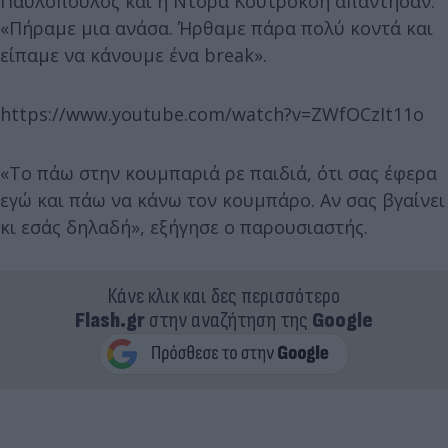
Παυλόπουλος και η Ντόρα Κουτροκόη απάντησαν:
«Πήραμε μια ανάσα. Ήρθαμε πάρα πολύ κοντά και
είπαμε να κάνουμε ένα break».
https://www.youtube.com/watch?v=ZWfOCzIt11o
«Το πάω στην κουμπαριά ρε παιδιά, ότι σας έφερα
εγώ και πάω να κάνω τον κουμπάρο. Αν σας βγαίνει
κι εσάς δηλαδή», εξήγησε ο παρουσιαστής.
Κάνε κλικ και δες περισσότερο
Flash.gr
στην αναζήτηση της
Google