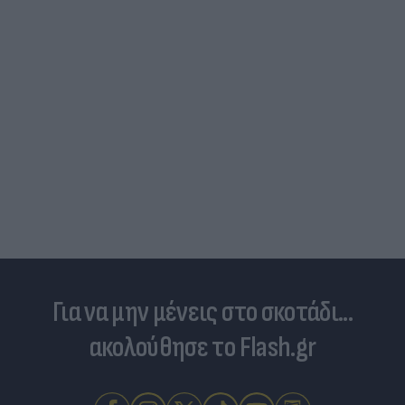
Για να μην μένεις στο σκοτάδι...
ακολούθησε το Flash.gr