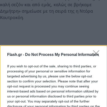
καλή σεζόν και από εμάς, καλώς σε βρήκαμε
Δημήτρη» σημείωσε με τη σειρά της η Ντόρα
Κουτροκόη.
Flash.gr -
Do Not Process My Personal Information
If you wish to opt-out of the sale, sharing to third parties, or
processing of your personal or sensitive information for
targeted advertising by us, please use the below opt-out
section to confirm your selection. Please note that after your
opt-out request is processed you may continue seeing
interest-based ads based on personal information utilized by
us or personal information disclosed to third parties prior to
your opt-out. You may separately opt-out of the further
disclosure of your personal information by third parties on the