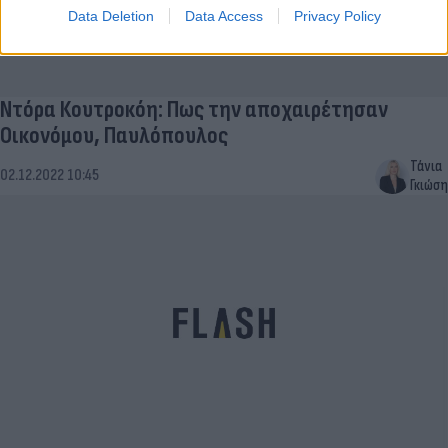
Data Deletion
Data Access
Privacy Policy
Ντόρα Κουτροκόη: Πως την αποχαιρέτησαν
Οικονόμου, Παυλόπουλος
Τάνια
02.12.2022 10:45
Γκιώση