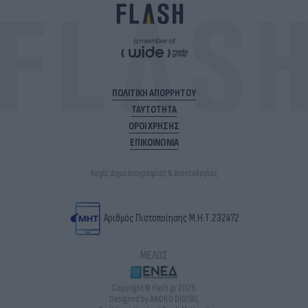
ΠΟΛΙΤΙΚΗ ΑΠΟΡΡΗΤΟΥ
ΤΑΥΤΟΤΗΤΑ
ΟΡΟΙ ΧΡΗΣΗΣ
ΕΠΙΚΟΙΝΩΝΙΑ
Αρχές Δημοσιογραφίας & Δεοντολογίας
Αριθμός Πιστοποίησης Μ.Η.Τ.232472
ΜΕΛΟΣ
Copyright © Flash.gr 2026
Designed by ANDKO DIGITAL