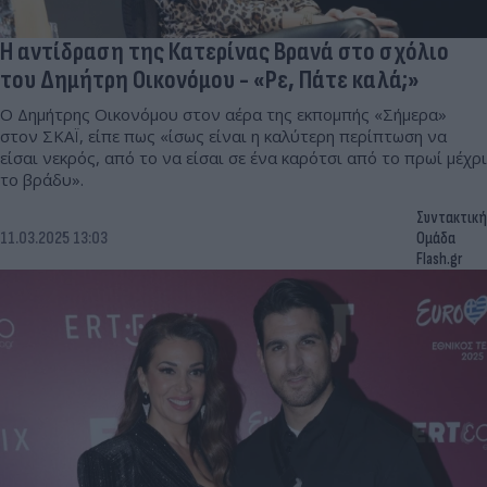
Η αντίδραση της Κατερίνας Βρανά στο σχόλιο
του Δημήτρη Οικονόμου - «Ρε, Πάτε καλά;»
Ο Δημήτρης Οικονόμου στον αέρα της εκπομπής «Σήμερα»
στον ΣΚΑΪ, είπε πως «ίσως είναι η καλύτερη περίπτωση να
είσαι νεκρός, από το να είσαι σε ένα καρότσι από το πρωί μέχρι
το βράδυ».
Συντακτική
11.03.2025 13:03
Ομάδα
Flash.gr