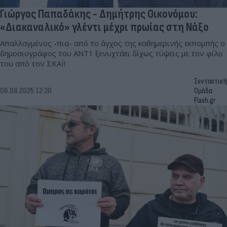
Γιώργος Παπαδάκης - Δημήτρης Οικονόμου:
«Διακαναλικό» γλέντι μέχρι πρωίας στη Νάξο
Απαλλαγμένος -πια- από το άγχος της καθημερινής εκπομπής ο
δημοσιογράφος του ΑΝΤ1 ξενυχτάει δίχως τύψεις με τον φίλο
του από τον ΣΚΑΪ!
Συντακτική
06.08.2025 12:30
Ομάδα
Flash.gr