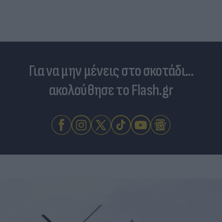
Για να μην μένεις στο σκοτάδι...
ακολούθησε το Flash.gr