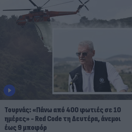
Τουρνάς: «Πάνω από 400 φωτιές σε 10
ημέρες» - Red Code τη Δευτέρα, άνεμοι
έως 9 μποφόρ