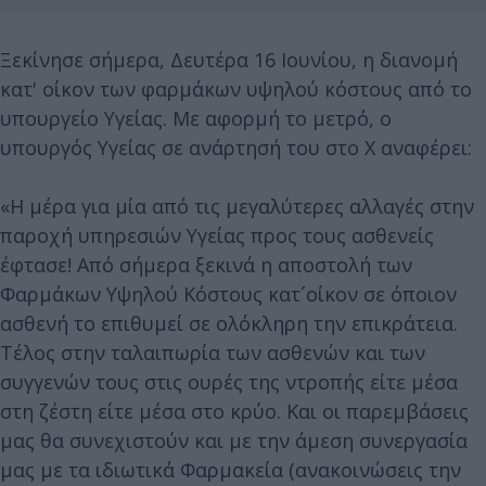
Ξεκίνησε σήμερα, Δευτέρα 16 Ιουνίου, η διανομή
κατ' οίκον των φαρμάκων υψηλού κόστους από το
υπουργείο Υγείας. Με αφορμή το μετρό, ο
υπουργός Υγείας σε ανάρτησή του στο X αναφέρει:
«Η μέρα για μία από τις μεγαλύτερες αλλαγές στην
παροχή υπηρεσιών Υγείας προς τους ασθενείς
έφτασε! Από σήμερα ξεκινά η αποστολή των
Φαρμάκων Υψηλού Κόστους κατ´οίκον σε όποιον
ασθενή το επιθυμεί σε ολόκληρη την επικράτεια.
Τέλος στην ταλαιπωρία των ασθενών και των
συγγενών τους στις ουρές της ντροπής είτε μέσα
στη ζέστη είτε μέσα στο κρύο. Και οι παρεμβάσεις
μας θα συνεχιστούν και με την άμεση συνεργασία
μας με τα ιδιωτικά Φαρμακεία (ανακοινώσεις την