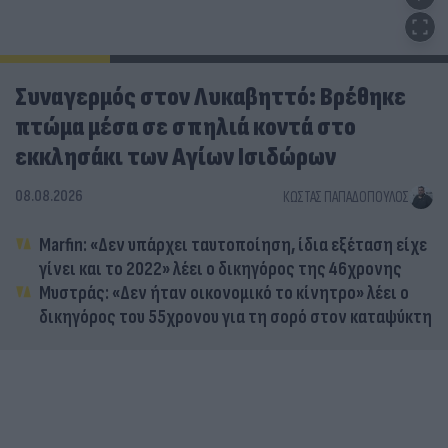
Συναγερμός στον Λυκαβηττό: Βρέθηκε
πτώμα μέσα σε σπηλιά κοντά στο
εκκλησάκι των Αγίων Ισιδώρων
08.08.2026
ΚΏΣΤΑΣ ΠΑΠΑΔΌΠΟΥΛΟΣ
Marfin: «Δεν υπάρχει ταυτοποίηση, ίδια εξέταση είχε
γίνει και το 2022» λέει ο δικηγόρος της 46χρονης
Μυστράς: «Δεν ήταν οικονομικό το κίνητρο» λέει ο
δικηγόρος του 55χρονου για τη σορό στον καταψύκτη