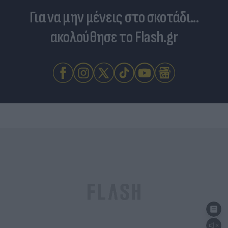
Για να μην μένεις στο σκοτάδι...
ακολούθησε το Flash.gr