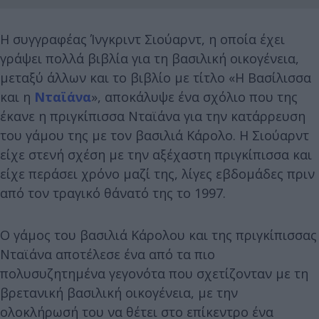
Η συγγραφέας Ίνγκριντ Σιούαρντ, η οποία έχει
γράψει πολλά βιβλία για τη βασιλική οικογένεια,
μεταξύ άλλων και το βιβλίο με τίτλο «Η Βασίλισσα
και η
Νταϊάνα
», αποκάλυψε ένα σχόλιο που της
έκανε η πριγκίπισσα Νταϊάνα για την κατάρρευση
του γάμου της με τον βασιλιά Κάρολο. Η Σιούαρντ
είχε στενή σχέση με την αξέχαστη πριγκίπισσα και
είχε περάσει χρόνο μαζί της, λίγες εβδομάδες πριν
από τον τραγικό θάνατό της το 1997.
Ο γάμος του βασιλιά Κάρολου και της πριγκίπισσας
Νταϊάνα αποτέλεσε ένα από τα πιο
πολυσυζητημένα γεγονότα που σχετίζονταν με τη
βρετανική βασιλική οικογένεια, με την
ολοκλήρωσή του να θέτει στο επίκεντρο ένα