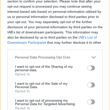
section to confirm your selection. Please note that after your
opt-out request is processed you may continue seeing
interest-based ads based on personal information utilized by
us or personal information disclosed to third parties prior to
your opt-out. You may separately opt-out of the further
disclosure of your personal information by third parties on the
IAB’s list of downstream participants. This information may
also be disclosed by us to third parties on the
IAB’s List of
Downstream Participants
that may further disclose it to other
third parties.
Please note that this website/app uses one or more Google
Personal Data Processing Opt Outs
services and may gather and store information including but
not limited to your visit or usage behaviour. You may click to
I want to opt-out of the Sharing of my
personal data.
grant or deny consent to Google and its third-party tags to
Opted In
use your data for below specified purposes in below Google
consent section.
I want to opt-out of the Sale of my
Personal Data.
Opted In
I want to opt-out of processing my
Personal Data for Targeted Advertising.
Opted In