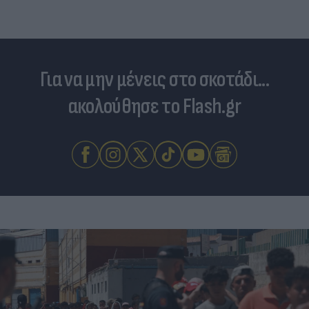
Για να μην μένεις στο σκοτάδι...
ακολούθησε το Flash.gr