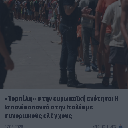
«Τορπίλη» στην ευρωπαϊκή ενότητα: Η
Ισπανία απαντά στην Ιταλία με
συνοριακούς ελέγχους
07.08.2026
ΧΡΉΣΤΟΣ ΤΈΛΙΟΣ