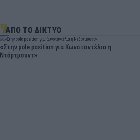
ΑΠΟ ΤΟ ΔΙΚΤΥΟ
«Στην pole position για Κωνσταντέλια η
Ντόρτμουντ»