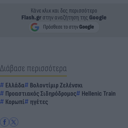
Κάνε κλικ και δες περισσότερο
Flash.gr
στην αναζήτηση της
Google
Διάβασε περισσότερα
Ελλάδα
Βολοντίμιρ Ζελένσκι
Προαστιακός Σιδηρόδρομος
Hellenic Train
Κορωπί
ηγέτες