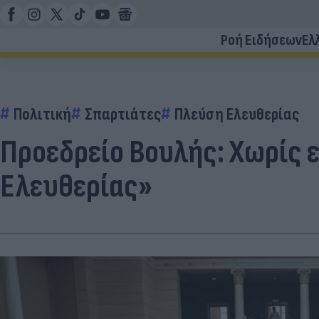
Ροή Ειδήσεων
Ελ
Πολιτική
Σπαρτιάτες
Πλεύση Ελευθερίας
Προεδρείο Βουλής: Χωρίς 
Ελευθερίας»