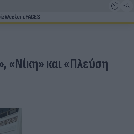
iz
Weekend
FACES
, «Νίκη» και «Πλεύση