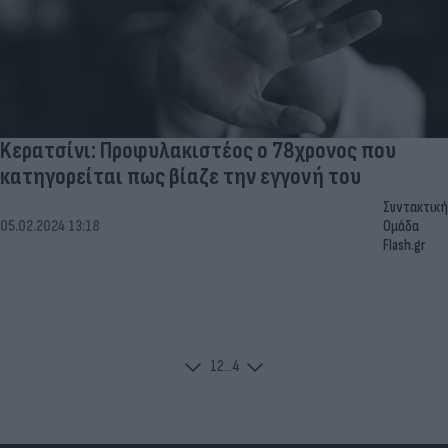
Kερατσίνι: Προφυλακιστέος ο 78χρονος που
κατηγορείται πως βίαζε την εγγονή του
Συντακτική
05.02.2024 13:18
Ομάδα
Flash.gr
1
2
...
4