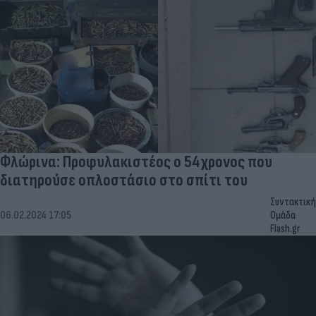
Φλώρινα: Προφυλακιστέος ο 54χρονος που
διατηρούσε οπλοστάσιο στο σπίτι του
Συντακτική
06.02.2024 17:05
Ομάδα
Flash.gr