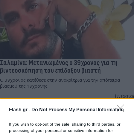
Σαλαμίνα: Μετανιωμένος ο 39χρονος για τη
βιντεοσκόπηση του επίδοξου βιαστή
Ο 39χρονος κατέθεσε στην ανακρίτρια για την απόπειρα
βιασμού της 19χρονης.
Συντακτική
03.09.2024 15:42
Ομάδα
Flash.gr
Flash.gr -
Do Not Process My Personal Information
If you wish to opt-out of the sale, sharing to third parties, or
processing of your personal or sensitive information for