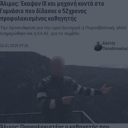
Άλιμος: Έκαψαν ΙΧ και μηχανή κοντά στο
Γυμνάσιο που δίδασκε ο 52χρονος
προφυλακισμένος καθηγητής
Την προανάκριση για την ώρα διενεργεί η Πυροσβεστική, αλλά
ενημερώθηκε και η ΕΛ.ΑΣ. για το συμβάν.
Κώστας
14.01.2025 07:24
Παπαδόπουλος
Άλιμος: Προφυλακιστέος ο καθηγητής που