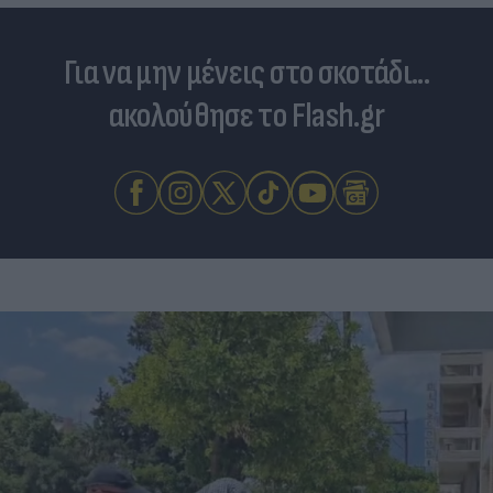
Για να μην μένεις στο σκοτάδι...
ακολούθησε το Flash.gr