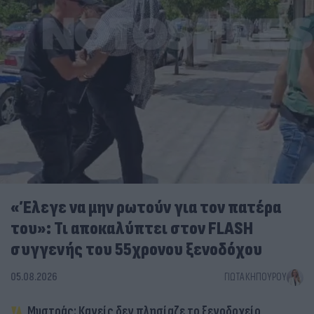
«Έλεγε να μην ρωτούν για τον πατέρα
του»: Τι αποκαλύπτει στον FLASH
συγγενής του 55χρονου ξενοδόχου
05.08.2026
ΓΙΏΤΑ ΚΗΠΟΥΡΟΎ
Μυστράς: Κανείς δεν πλησίαζε το ξενοδοχείο