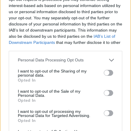
interest-based ads based on personal information utilized by
us or personal information disclosed to third parties prior to
your opt-out. You may separately opt-out of the further
disclosure of your personal information by third parties on the
IAB’s list of downstream participants. This information may
also be disclosed by us to third parties on the
IAB’s List of
Downstream Participants
that may further disclose it to other
third parties.
Please note that this website/app uses one or more Google
Personal Data Processing Opt Outs
services and may gather and store information including but
not limited to your visit or usage behaviour. You may click to
I want to opt-out of the Sharing of my
personal data.
grant or deny consent to Google and its third-party tags to
Opted In
use your data for below specified purposes in below Google
consent section.
I want to opt-out of the Sale of my
Personal Data.
Opted In
I want to opt-out of processing my
Personal Data for Targeted Advertising.
Opted In