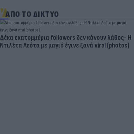
ΑΠΟ ΤΟ ΔΙΚΤΥΟ
Δέκα εκατομμύρια followers δεν κάνουν λάθος- Η
Ντιλέτα Λεότα με μαγιό έγινε ξανά viral (photos)