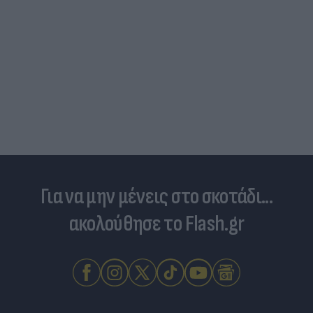
Για να μην μένεις στο σκοτάδι...
ακολούθησε το Flash.gr