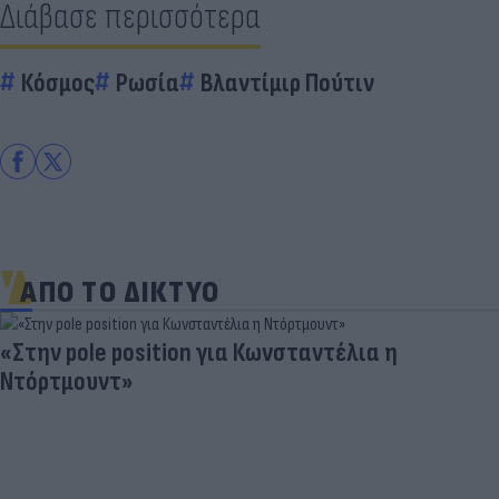
Διάβασε περισσότερα
Κόσμος
Ρωσία
Βλαντίμιρ Πούτιν
ΑΠΟ ΤΟ ΔΙΚΤΥΟ
«Στην pole position για Κωνσταντέλια η
Ντόρτμουντ»