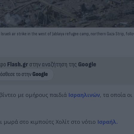
aeli air strike in the west of Jablaiya refugee camp, northern Gaza Strip, followi
ερο
Flash.gr
στην αναζήτηση της
Google
βίντεο με ομήρους παιδιά
Ισραηλινών
, τα οποία οι
ι μωρά στο κιμπούτς Χολίτ στο νότιο
Ισραήλ.