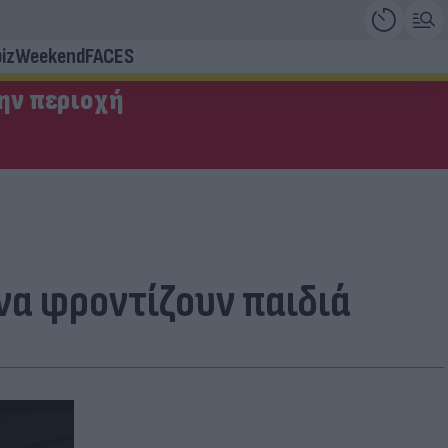
iz
Weekend
FACES
την περιοχή
να φροντίζουν παιδιά