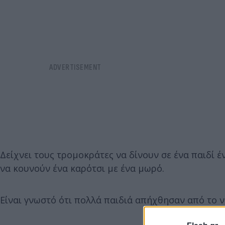
Δείχνει τους τρομοκράτες να δίνουν σε ένα παιδί έ
να κουνούν ένα καρότσι με ένα μωρό.
Είναι γνωστό ότι πολλά παιδιά απήχθησαν από το ν