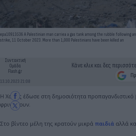
epa10913536 A Palestinian man carriea a gas tank among the rubble following an Isr
strike, 11 October 2023. More than 1,000 Palestinians have been killed an
Συντακτική
Κάνε κλικ και δες περισσότ
Ομάδα
Flash.gr
13.10.2023 21:08
Η Χαμάς έδωσε στη δημοσιότητα προπαγανδιστικό 
φριντίζουν.
Στο βίντεο μέλη της κρατούν μικρά
παιδιά
αλλά κα