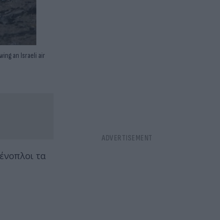
ng an Israeli air
 ένοπλοι τα