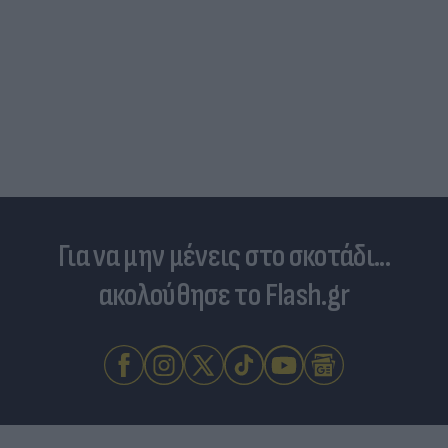
Για να μην μένεις στο σκοτάδι...
ακολούθησε το Flash.gr