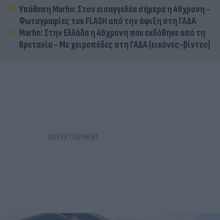
Υπόθεση Marfin: Στον εισαγγελέα σήμερα η 46χρονη -
Φωτογραφίες του FLASH από την άφιξη στη ΓΑΔΑ
Marfin: Στην Ελλάδα η 46χρονη που εκδόθηκε από τη
Βρετανία - Με χειροπέδες στη ΓΑΔΑ (εικόνες-βίντεο)