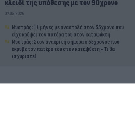
κλειδί της υπόθεσης με τον 90χρονο
07.08.2026
Μυστράς: 11 μήνες με αναστολή στον 55χρονο που
είχε κρύψει τον πατέρα του στον καταψύκτη
Μυστράς: Στον ανακριτή σήμερα ο 55χρονος που
έκρυβε τον πατέρα του στον καταψύκτη - Τι θα
ισχυριστεί