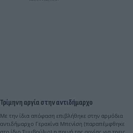
Τρίμηνη αργία στην αντιδήμαρχο
Με την ίδια απόφαση επιβλήθηκε στην αρμόδια
αντιδήμαρχο Γερακίνα Μπενίση (παραπέμφθηκε
στο ίδιο Συμβούλιο) η ποινή της αργίας για τρεις