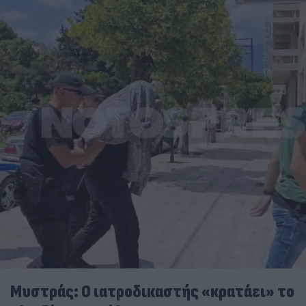
Μυστράς: Ο ιατροδικαστής «κρατάει» το