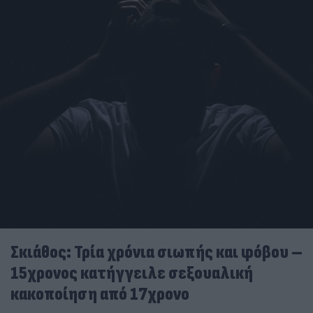
Σκιάθος: Τρία χρόνια σιωπής και φόβου –
15χρονος κατήγγειλε σεξουαλική
κακοποίηση από 17χρονο