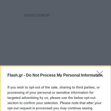
Flash.gr -
Do Not Process My Personal Information
If you wish to opt-out of the sale, sharing to third parties, or
processing of your personal or sensitive information for
targeted advertising by us, please use the below opt-out
Η ΑΕΚ στη συνέχεια πήρε τον έλεγχο του αγώνα και
section to confirm your selection. Please note that after your
προσπάθησε να πάρει κάτι από το παιχνίδι, κυρίως
opt-out request is processed you may continue seeing