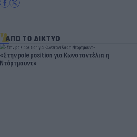
ΑΠΟ ΤΟ ΔΙΚΤΥΟ
«Στην pole position για Κωνσταντέλια η
Ντόρτμουντ»