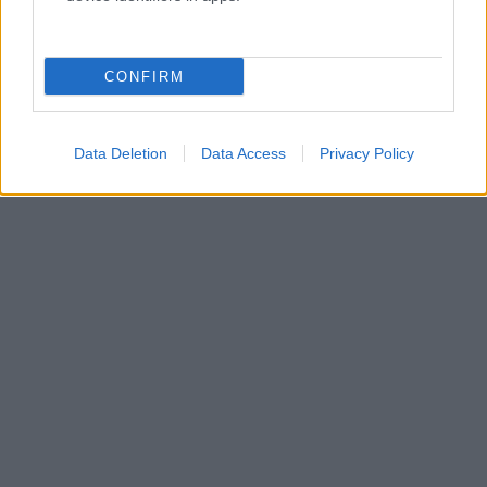
CONFIRM
Data Deletion
Data Access
Privacy Policy