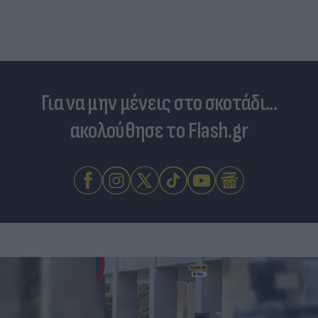
Για να μην μένεις στο σκοτάδι...
ακολούθησε το Flash.gr