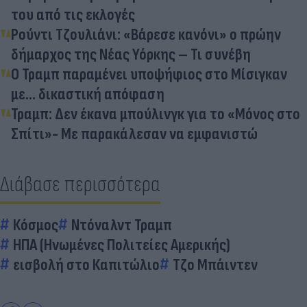
του από τις εκλογές
Ρούντι Τζουλιάνι: «Βάρεσε κανόνι» ο πρώην
δήμαρχος της Νέας Υόρκης – Τι συνέβη
Ο Τραμπ παραμένει υποψήφιος στο Μίσιγκαν
με... δικαστική απόφαση
Τραμπ: Δεν έκανα μπούλινγκ για το «Μόνος στο
Σπίτι»- Με παρακάλεσαν να εμφανιστώ
Διάβασε περισσότερα
Κόσμος
Ντόναλντ Τραμπ
ΗΠΑ (Ηνωμένες Πολιτείες Αμερικής)
εισβολή στο Καπιτώλιο
Τζο Μπάιντεν