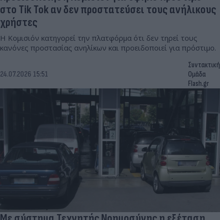
στο Tik Tok αν δεν προστατεύσει τους ανήλικους
χρήστες
Η Κομισιόν κατηγορεί την πλατφόρμα ότι δεν τηρεί τους
κανόνες προστασίας ανηλίκων και προειδοποιεί για πρόστιμο.
Συντακτική
24.07.2026 15:51
Ομάδα
Flash.gr
Με σύστημα Τεχνητής Νοημοσύνης η εξέταση