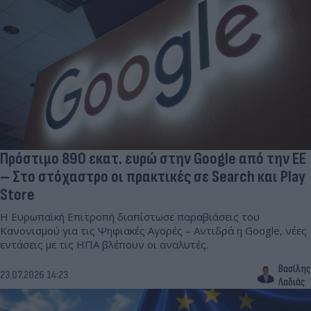
Πρόστιμο 890 εκατ. ευρώ στην Google από την ΕΕ
– Στο στόχαστρο οι πρακτικές σε Search και Play
Store
Η Ευρωπαϊκή Επιτροπή διαπίστωσε παραβιάσεις του
Κανονισμού για τις Ψηφιακές Αγορές – Αντιδρά η Google, νέες
εντάσεις με τις ΗΠΑ βλέπουν οι αναλυτές.
Βασίλης
23.07.2026 14:23
Λαδιάς