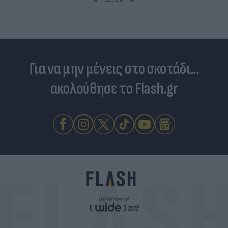
Για να μην μένεις στο σκοτάδι...
ακολούθησε το Flash.gr