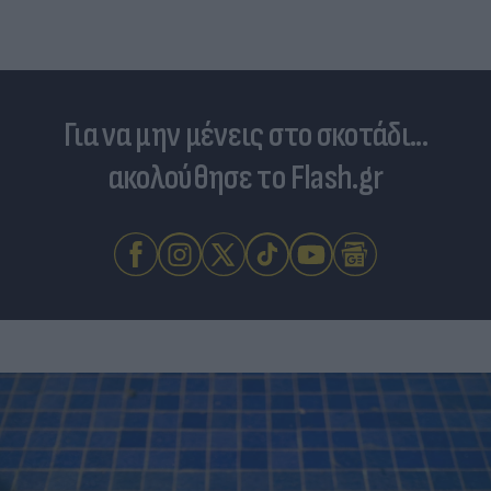
Για να μην μένεις στο σκοτάδι...
ακολούθησε το Flash.gr