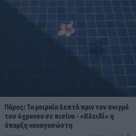
Πάρος: Τα μοιραία λεπτά πριν τον πνιγμό
του 4χρονου σε πισίνα - «Κλειδί» η
ύπαρξη ναυαγοσώστη