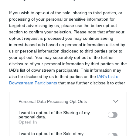
If you wish to opt-out of the sale, sharing to third parties, or
processing of your personal or sensitive information for
targeted advertising by us, please use the below opt-out
section to confirm your selection. Please note that after your
opt-out request is processed you may continue seeing
interest-based ads based on personal information utilized by
us or personal information disclosed to third parties prior to
your opt-out. You may separately opt-out of the further
disclosure of your personal information by third parties on the
IAB’s list of downstream participants. This information may
also be disclosed by us to third parties on the
IAB’s List of
FLASH FOCUS
Downstream Participants
that may further disclose it to other
third parties.
Please note that this website/app uses one or more Google
Personal Data Processing Opt Outs
services and may gather and store information including but
not limited to your visit or usage behaviour. You may click to
I want to opt-out of the Sharing of my
personal data.
grant or deny consent to Google and its third-party tags to
Opted In
use your data for below specified purposes in below Google
consent section.
I want to opt-out of the Sale of my