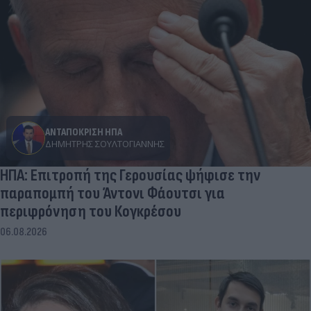
ΑΝΤΑΠΟΚΡΙΣΗ ΗΠΑ
ΔΗΜΉΤΡΗΣ ΣΟΥΛΤΟΓΙΆΝΝΗΣ
ΗΠΑ: Επιτροπή της Γερουσίας ψήφισε την
παραπομπή του Άντονι Φάουτσι για
περιφρόνηση του Κογκρέσου
06.08.2026