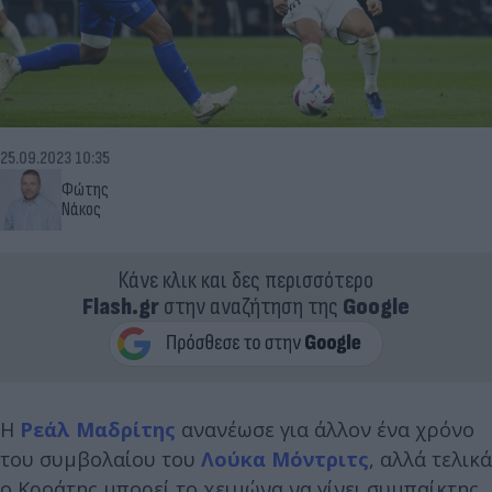
25.09.2023 10:35
Φώτης
Νάκος
Κάνε κλικ και δες περισσότερο
Flash.gr
στην αναζήτηση της
Google
Η
Ρεάλ Μαδρίτης
ανανέωσε για άλλον ένα χρόνο
του συμβολαίου του
Λούκα Μόντριτς
, αλλά τελικά
ο Κροάτης μπορεί το χειμώνα να γίνει συμπαίκτης