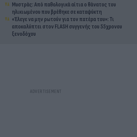
Μυστράς: Από παθολογικά αίτια ο θάνατος του
ηλικιωμένου που βρέθηκε σε καταψύκτη
«Έλεγε να μην ρωτούν για τον πατέρα του»: Τι
αποκαλύπτει στον FLASH συγγενής του 55χρονου
ξενοδόχου