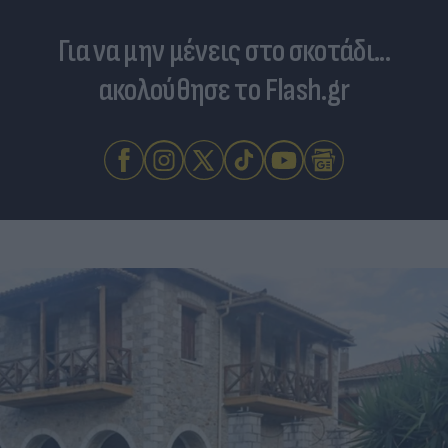
Για να μην μένεις στο σκοτάδι...
ακολούθησε το Flash.gr