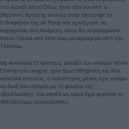
του Λιονέλ Μέσι! Όπως ήταν ήδη γνωστό, ο
38χρονος Κροάτης σούπερ σταρ απέρριψε το
ενδιαφέρον της Αλ Νασρ και προτίμησε να
παραμείνει στη Μαδρίτη, όπου θα συμπληρώσει
πλέον 12ετία από τότε που μεταγράφηκε από την
Τότεναμ.
Με συνολικά 23 τρόπαια, μεταξύ των οποίων πέντε
Champions League, τρία πρωταθλήματα και δύο
κύπελλα Ισπανίας, ο πολύπειρος μέσος έχει γράψει
τη δική του ιστορία με τη φανέλα της
«βασίλισσας», την οποία ως τώρα έχει φορέσει σε
488 επίσημες αναμετρήσεις.