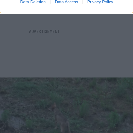
Data Deletion
Data Access
Privacy Policy