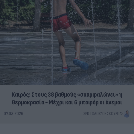
Καιρός: Στους 38 βαθμούς «σκαρφαλώνει» η
θερμοκρασία - Μέχρι και 6 μποφόρ οι άνεμοι
07.08.2026
ΧΡΙΣΤΌΔΟΥΛΟΣ ΣΚΟΎΝΤΑΣ