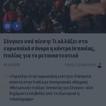
Σένγκεν υπό πίεση: Τι αλλάζει στα
ευρωπαϊκά σύνορα η κόντρα Ισπανίας,
Ιταλίας για το μεταναστευτικό
08.08.2026
ΓΙΏΡΓΟΣ ΓΕΩΡΓΑΚΌΠΟΥΛΟΣ
«Τορπίλη» στην ευρωπαϊκή ενότητα: Η Ισπανία
απαντά στην Ιταλία με συνοριακούς ελέγχους
«Μετωπική» Ιταλίας-Ισπανίας για Σένγκεν: «Δεν
δεχόμαστε επιβολές από το εξωτερικό ή
τελεσίγραφα»