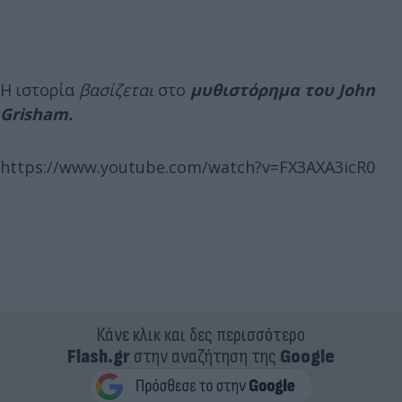
Η ιστορία
βασίζεται
στο
μυθιστόρημα του John
Grisham.
https://www.youtube.com/watch?v=FX3AXA3icR0
Κάνε κλικ και δες περισσότερο
Flash.gr
στην αναζήτηση της
Google