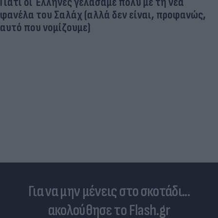
Γιατί οι Έλληνες γελάσαμε πολύ με τη νέα
φανέλα του Σαλάχ (αλλά δεν είναι, προφανώς,
αυτό που νομίζουμε)
Για να μην μένεις στο σκοτάδι...
ακολούθησε το Flash.gr