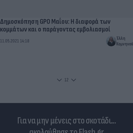
Δημοσκόπηση GPO Μαΐου: Η διαφορά των
κομμάτων και ο παράγοντας εμβολιασμοί
Έλλη
11.05.2021 14:18
Κομνηνού
1
2
Για να μην μένεις στο σκοτάδι...
ακολούθησε το Flash.gr