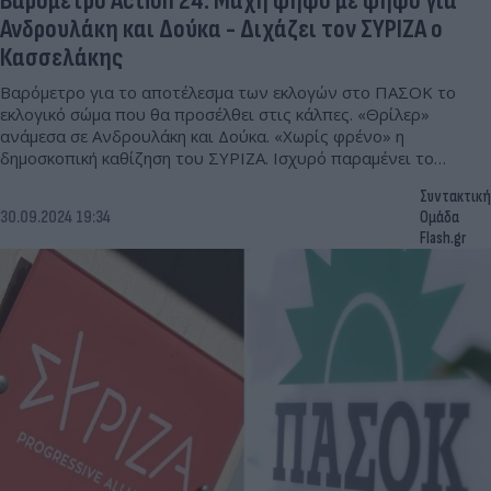
Βαρόμετρο Action 24: Μάχη ψήφο με ψήφο για
Ανδρουλάκη και Δούκα - Διχάζει τον ΣΥΡΙΖΑ ο
Κασσελάκης
Βαρόμετρο για το αποτέλεσμα των εκλογών στο ΠΑΣΟΚ το
εκλογικό σώμα που θα προσέλθει στις κάλπες. «Θρίλερ»
ανάμεσα σε Ανδρουλάκη και Δούκα. «Χωρίς φρένο» η
δημοσκοπική καθίζηση του ΣΥΡΙΖΑ. Ισχυρό παραμένει το
«ρεύμα» δεξιά της ΝΔ.
Συντακτική
30.09.2024 19:34
Ομάδα
Flash.gr