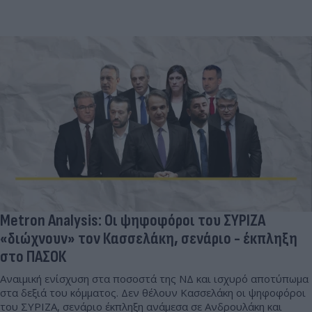
Metron Analysis: Οι ψηφοφόροι του ΣΥΡΙΖΑ
«διώχνουν» τον Κασσελάκη, σενάριο - έκπληξη
στο ΠΑΣΟΚ
Αναιμική ενίσχυση στα ποσοστά της ΝΔ και ισχυρό αποτύπωμα
στα δεξιά του κόμματος. Δεν θέλουν Κασσελάκη οι ψηφοφόροι
του ΣΥΡΙΖΑ, σενάριο έκπληξη ανάμεσα σε Ανδρουλάκη και