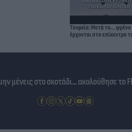
Τουρκία: Μετά το... φρένο 
έρχονται στο επίκεντρο τα
 μην μένεις στο σκοτάδι... ακολούθησε το F