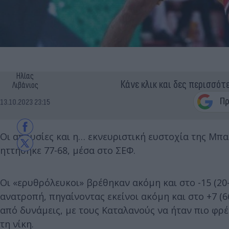
Ηλίας
Κάνε κλικ και δες περισσότ
Λιβάνιος
13.10.2023 23:15
Οι απουσίες και η… εκνευριστική ευστοχία της Μπα
ηττήθηκε 77-68, μέσα στο ΣΕΦ.
Οι «ερυθρόλευκοι» βρέθηκαν ακόμη και στο -15 (20
ανατροπή, πηγαίνοντας εκείνοι ακόμη και στο +7 (66
από δυνάμεις, με τους Καταλανούς να ήταν πιο φρέ
τη νίκη.