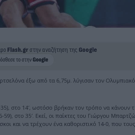
ερο
Flash.gr
στην αναζήτηση της
Google
ρτσελόνα έξω από τα 6,75μ. λύγισαν τον Ολυμπιακό
-35), στο 14′, ωστόσο βρήκαν τον τρόπο να κάνουν 
-59), στο 35′. Εκεί, οι παίκτες του Γιώργου Μπαρτζ
σκοι και να τρέχουν ένα καθοριστικό 14-0, που του