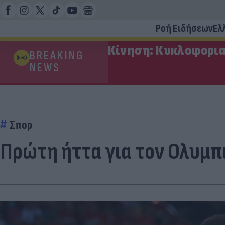
Ροή Ειδήσεων
Ελ
Κίνηση: Κυκλοφορια
BREAKING
NEWS
Σπορ
Πρώτη ήττα για τον Ολυμπ