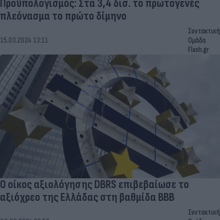
Προϋπολογισμός: Στα 3,4 δισ. το πρωτογενές
πλεόνασμα το πρώτο δίμηνο
Συντακτική
15.03.2024 13:11
Ομάδα
Flash.gr
Ο οίκος αξιολόγησης DBRS επιβεβαίωσε το
αξιόχρεο της Ελλάδας στη βαθμίδα ΒΒΒ
Συντακτική