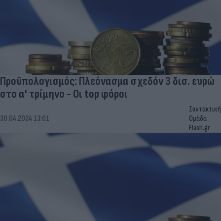
Προϋπολογισμός: Πλεόνασμα σχεδόν 3 δισ. ευρώ
στο α' τρίμηνο - Οι top φόροι
Συντακτική
30.04.2024 13:01
Ομάδα
Flash.gr