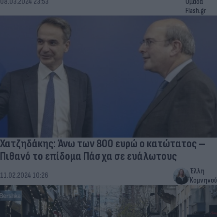
08.03.2024 23:53
Ομάδα
Flash.gr
Χατζηδάκης: Άνω των 800 ευρώ ο κατώτατος –
Πιθανό το επίδομα Πάσχα σε ευάλωτους
Έλλη
11.02.2024 10:26
Κομνηνού