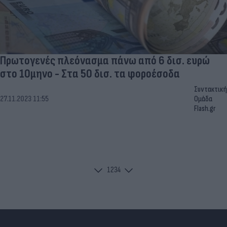
Πρωτογενές πλεόνασμα πάνω από 6 δισ. ευρώ
στο 10μηνο - Στα 50 δισ. τα φοροέσοδα
Συντακτική
27.11.2023 11:55
Ομάδα
Flash.gr
1
2
3
4