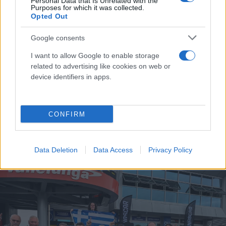
Personal Data that Is Unrelated with the
Purposes for which it was collected.
Opted Out
Google consents
I want to allow Google to enable storage
related to advertising like cookies on web or
device identifiers in apps.
CONFIRM
Data Deletion
Data Access
Privacy Policy