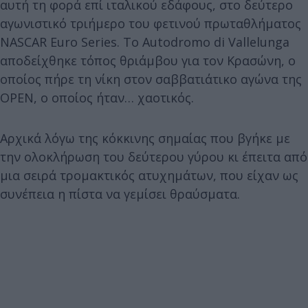
αυτή τη φορά επί ιταλικού εδάφους, στο δεύτερο
αγωνιστικό τριήμερο του φετινού πρωταθλήματος
NASCAR Euro Series. Το Autodromo di Vallelunga
αποδείχθηκε τόπος θριάμβου για τον Κρασώνη, ο
οποίος πήρε τη νίκη στον σαββατιάτικο αγώνα της
OPEN, ο οποίος ήταν… χαοτικός.
Αρχικά λόγω της κόκκινης σημαίας που βγήκε με
την ολοκλήρωση του δεύτερου γύρου κι έπειτα από
μια σειρά τρομακτικός ατυχημάτων, που είχαν ως
συνέπεια η πίστα να γεμίσει θραύσματα.