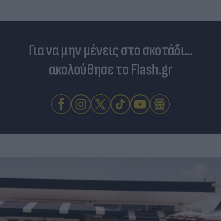
Για να μην μένεις στο σκοτάδι...
ακολούθησε το Flash.gr