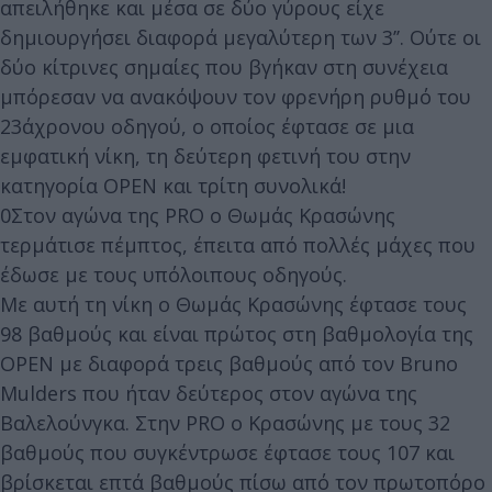
απειλήθηκε και μέσα σε δύο γύρους είχε
δημιουργήσει διαφορά μεγαλύτερη των 3’’. Ούτε οι
δύο κίτρινες σημαίες που βγήκαν στη συνέχεια
μπόρεσαν να ανακόψουν τον φρενήρη ρυθμό του
23άχρονου οδηγού, ο οποίος έφτασε σε μια
εμφατική νίκη, τη δεύτερη φετινή του στην
κατηγορία OPEN και τρίτη συνολικά!
0Στον αγώνα της PRO ο Θωμάς Κρασώνης
τερμάτισε πέμπτος, έπειτα από πολλές μάχες που
έδωσε με τους υπόλοιπους οδηγούς.
Με αυτή τη νίκη ο Θωμάς Κρασώνης έφτασε τους
98 βαθμούς και είναι πρώτος στη βαθμολογία της
OPEN με διαφορά τρεις βαθμούς από τον Bruno
Mulders που ήταν δεύτερος στον αγώνα της
Βαλελούνγκα. Στην PRO ο Κρασώνης με τους 32
βαθμούς που συγκέντρωσε έφτασε τους 107 και
βρίσκεται επτά βαθμούς πίσω από τον πρωτοπόρο