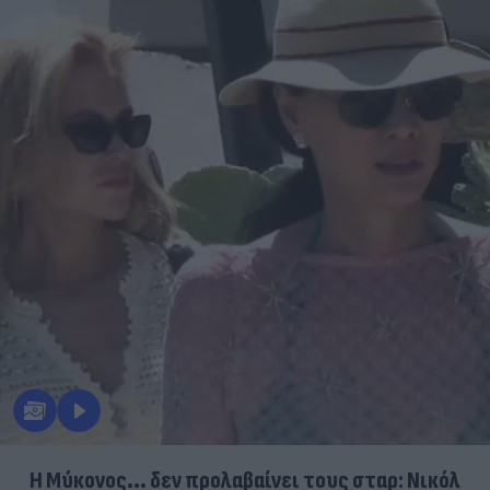
Η Μύκονος... δεν προλαβαίνει τους σταρ: Νικόλ