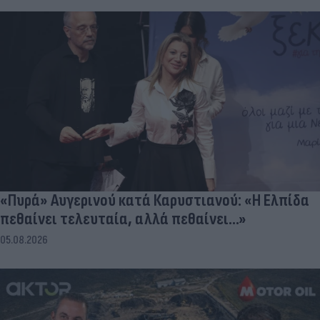
«Πυρά» Αυγερινού κατά Καρυστιανού: «Η Ελπίδα
πεθαίνει τελευταία, αλλά πεθαίνει...»
05.08.2026