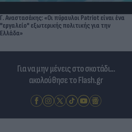
Ντόρτμουντ»
α
Για να μην μένεις στο σκοτάδι...
ακολούθησε το Flash.gr