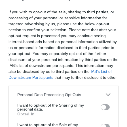
If you wish to opt-out of the sale, sharing to third parties, or
processing of your personal or sensitive information for
targeted advertising by us, please use the below opt-out
section to confirm your selection. Please note that after your
opt-out request is processed you may continue seeing
interest-based ads based on personal information utilized by
us or personal information disclosed to third parties prior to
your opt-out. You may separately opt-out of the further
disclosure of your personal information by third parties on the
IAB’s list of downstream participants. This information may
also be disclosed by us to third parties on the
IAB’s List of
Downstream Participants
that may further disclose it to other
third parties.
Please note that this website/app uses one or more Google
Personal Data Processing Opt Outs
services and may gather and store information including but
FLASH FOCUS
not limited to your visit or usage behaviour. You may click to
I want to opt-out of the Sharing of my
personal data.
grant or deny consent to Google and its third-party tags to
Opted In
use your data for below specified purposes in below Google
consent section.
I want to opt-out of the Sale of my