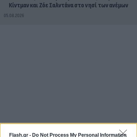
Κίντμαν και Ζόε Σαλντάνα στο νησί των ανέμων
05.08.2026
Flash.gr -
Do Not Process My Personal Information