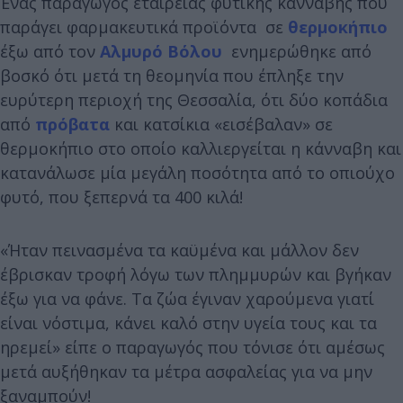
Ένας παραγωγός εταιρείας φυτικής κάνναβης που
παράγει φαρμακευτικά προϊόντα σε
θερμοκήπιο
έξω από τον
Αλμυρό Βόλου
ενημερώθηκε από
βοσκό ότι μετά τη θεομηνία που έπληξε την
ευρύτερη περιοχή της Θεσσαλία, ότι δύο κοπάδια
από
πρόβατα
και κατσίκια «εισέβαλαν» σε
θερμοκήπιο στο οποίο καλλιεργείται η κάνναβη και
κατανάλωσε μία μεγάλη ποσότητα από το οπιούχο
φυτό, που ξεπερνά τα 400 κιλά!
«Ήταν πεινασμένα τα καϋμένα και μάλλον δεν
έβρισκαν τροφή λόγω των πλημμυρών και βγήκαν
έξω για να φάνε. Τα ζώα έγιναν χαρούμενα γιατί
είναι νόστιμα, κάνει καλό στην υγεία τους και τα
ηρεμεί» είπε ο παραγωγός που τόνισε ότι αμέσως
μετά αυξήθηκαν τα μέτρα ασφαλείας για να μην
ξαναμπούν!