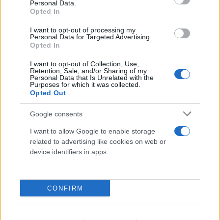
Personal Data.
Opted In
I want to opt-out of processing my
Personal Data for Targeted Advertising.
Opted In
I want to opt-out of Collection, Use,
Retention, Sale, and/or Sharing of my
Personal Data that Is Unrelated with the
Purposes for which it was collected.
Opted Out
Google consents
I want to allow Google to enable storage
related to advertising like cookies on web or
device identifiers in apps.
CONFIRM
«Έλεγε να μην ρωτούν για τον πατέρα του»:
Τι αποκαλύπτει στον FLASH συγγενής του