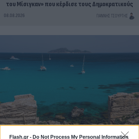
του Μίσιγκαν» που κέρδισε τους Δημοκρατικούς
08.08.2026
ΓΙΆΝΝΗΣ ΤΣΟΎΡΤΗΣ
Flash.gr -
Do Not Process My Personal Information