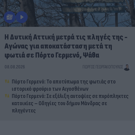
Η Δυτική Αττική μετρά τις πληγές της -
Αγώνας για αποκατάσταση μετά τη
φωτιά σε Πόρτο Γερμενό, Ψάθα
08.08.2026
ΓΙΏΡΓΟΣ ΓΕΩΡΓΑΚΌΠΟΥΛΟΣ
Πόρτο Γερμενό: Το αποτύπωμα της φωτιάς στο
ιστορικό φρούριο των Αιγοσθένων
Πόρτο Γερμενό: Σε εξέλιξη αυτοψίες σε πυρόπληκτες
κατοικίες – Οδηγίες του δήμου Μάνδρας σε
πληγέντες