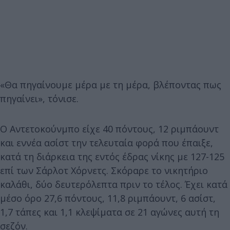
«Θα πηγαίνουμε μέρα με τη μέρα, βλέποντας πως
πηγαίνει», τόνισε.
Ο Αντετοκούνμπο είχε 40 πόντους, 12 ριμπάουντ
και εννέα ασίστ την τελευταία φορά που έπαιξε,
κατά τη διάρκεια της εντός έδρας νίκης με 127-125
επί των Σάρλοτ Χόρνετς. Σκόραρε το νικητήριο
καλάθι, δύο δευτερόλεπτα πριν το τέλος. Έχει κατά
μέσο όρο 27,6 πόντους, 11,8 ριμπάουντ, 6 ασίστ,
1,7 τάπες και 1,1 κλεψίματα σε 21 αγώνες αυτή τη
σεζόν.