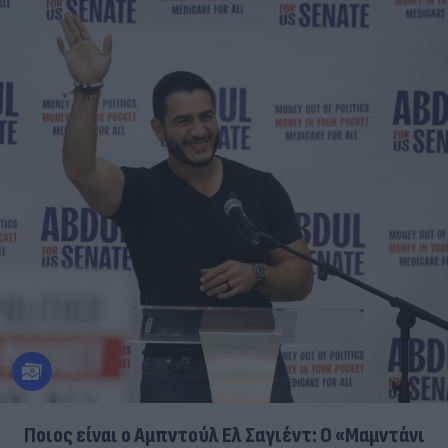
Ποιος είναι ο Αμπντούλ Ελ Σαγιέντ: Ο «Μαμντάνι