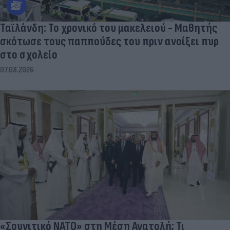
Ταϊλάνδη: Το χρονικό του μακελειού - Μαθητής
σκότωσε τους παππούδες του πριν ανοίξει πυρ
στο σχολείο
07.08.2026
«Σουνιτικό ΝΑΤΟ» στη Μέση Ανατολή; Τι