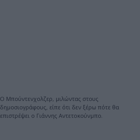
Ο Μπούντενχολζερ, μιλώντας στους
δημοσιογράφους, είπε ότι δεν ξέρω πότε θα
επιστρέψει ο Γιάννης Αντετοκούνμπο.