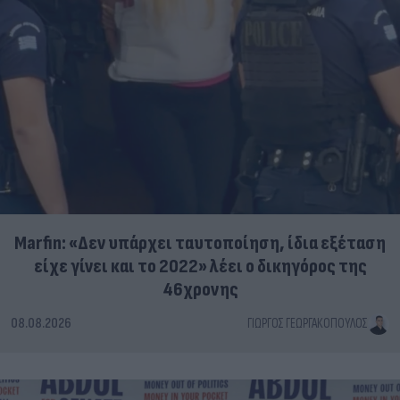
Marfin: «Δεν υπάρχει ταυτοποίηση, ίδια εξέταση
είχε γίνει και το 2022» λέει ο δικηγόρος της
46χρονης
08.08.2026
ΓΙΏΡΓΟΣ ΓΕΩΡΓΑΚΌΠΟΥΛΟΣ