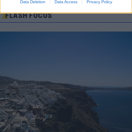
Data Deletion
Data Access
Privacy Policy
FLASH FOCUS