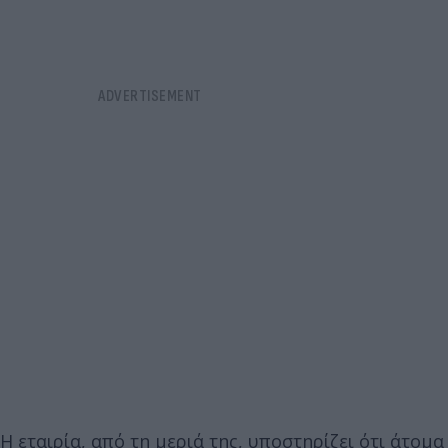
Η εταιρία, από τη μεριά της, υποστηρίζει ότι άτομα