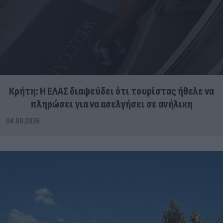
Κρήτη: Η ΕΛΑΣ διαψεύδει ότι τουρίστας ήθελε να
πληρώσει για να ασελγήσει σε ανήλικη
08.08.2026