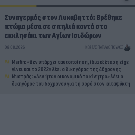
Συναγερμός στον Λυκαβηττό: Βρέθηκε
πτώμα μέσα σε σπηλιά κοντά στο
εκκλησάκι των Αγίων Ισιδώρων
08.08.2026
ΚΏΣΤΑΣ ΠΑΠΑΔΌΠΟΥΛΟΣ
Marfin: «Δεν υπάρχει ταυτοποίηση, ίδια εξέταση είχε
γίνει και το 2022» λέει ο δικηγόρος της 46χρονης
Μυστράς: «Δεν ήταν οικονομικό το κίνητρο» λέει ο
δικηγόρος του 55χρονου για τη σορό στον καταψύκτη