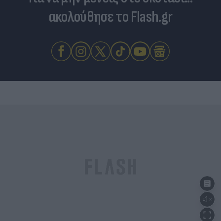
ακολούθησε το Flash.gr