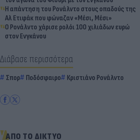
Η απάντηση του Ρονάλντο στους οπαδούς της
Αλ Ετιφάκ που φώναζαν «Μέσι, Μέσι»
Ο Ρονάλντο χάρισε ρολόι 100 χιλιάδων ευρώ
στον Ενγκάνου
Διάβασε περισσότερα
Σπορ
Ποδόσφαιρο
Κριστιάνο Ρονάλντο
ΑΠΟ ΤΟ ΔΙΚΤΥΟ