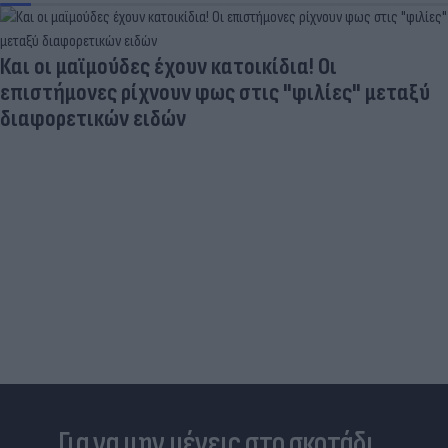
Ποδοσφαιριστές που σίγουρα πίστευες ότι έχουν
σταματήσει κι όμως παίζουν ακόμα μπάλα
Για να μην μένεις στο σκοτάδι...