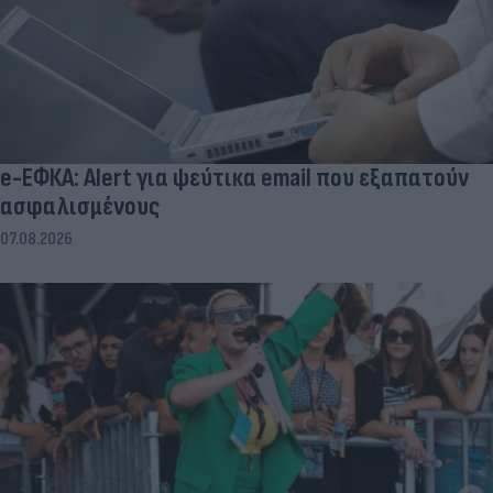
e-ΕΦΚΑ: Alert για ψεύτικα email που εξαπατούν
ασφαλισμένους
07.08.2026