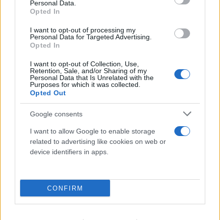
ευρωπαϊκά σύνορα η κόντρα Ισπανίας,
Personal Data.
Opted In
Ιταλίας για το μεταναστευτικό
I want to opt-out of processing my
08.08.2026
Personal Data for Targeted Advertising.
Opted In
I want to opt-out of Collection, Use,
Retention, Sale, and/or Sharing of my
Personal Data that Is Unrelated with the
Purposes for which it was collected.
Opted Out
Google consents
I want to allow Google to enable storage
related to advertising like cookies on web or
device identifiers in apps.
CONFIRM