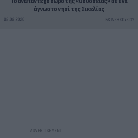
To αναπάντεχο δώρο της «Οδύσσειας» σε ένα
άγνωστο νησί της Σικελίας
08.08.2026
ΒΑΣΙΛΙΚΉ ΚΟΥΚΊΟΥ