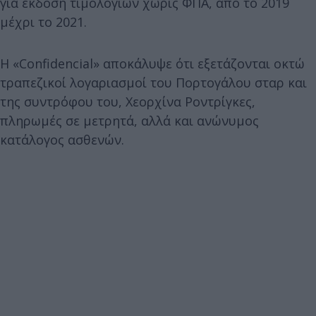
για έκδοση τιμολογίων χωρίς ΦΠΑ, από το 2019
μέχρι το 2021.
Η «Confidencial» αποκάλυψε ότι εξετάζονται οκτώ
τραπεζικοί λογαριασμοί του Πορτογάλου σταρ και
της συντρόφου του, Χεορχίνα Ροντρίγκες,
πληρωμές σε μετρητά, αλλά και ανώνυμος
κατάλογος ασθενών.