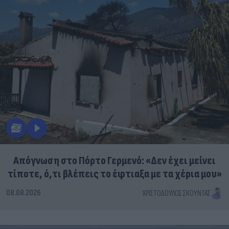
Απόγνωση στο Πόρτο Γερμενό: «Δεν έχει μείνει
τίποτε, ό,τι βλέπεις το έφτιαξα με τα χέρια μου»
08.08.2026
ΧΡΙΣΤΌΔΟΥΛΟΣ ΣΚΟΎΝΤΑΣ