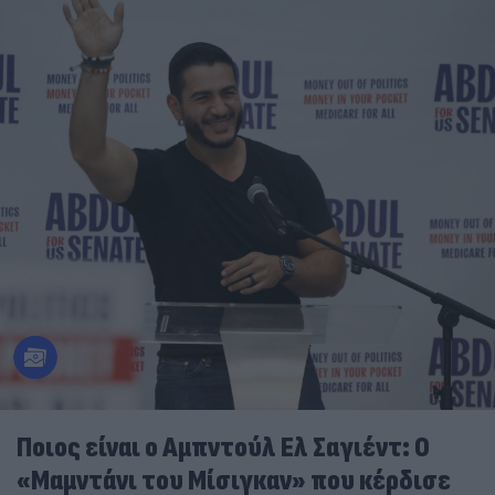
Ποιος είναι ο Αμπντούλ Ελ Σαγιέντ: Ο
«Μαμντάνι του Μίσιγκαν» που κέρδισε