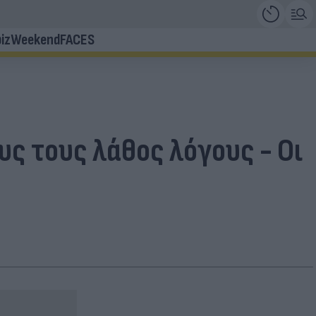
iz
Weekend
FACES
ους τους λάθος λόγους - Οι