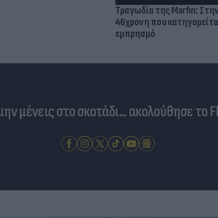
Τραγωδία της Marfin: Στη
46χρονη που κατηγορείτα
εμπρησμό
 μην μένεις στο σκοτάδι... ακολούθησε το F