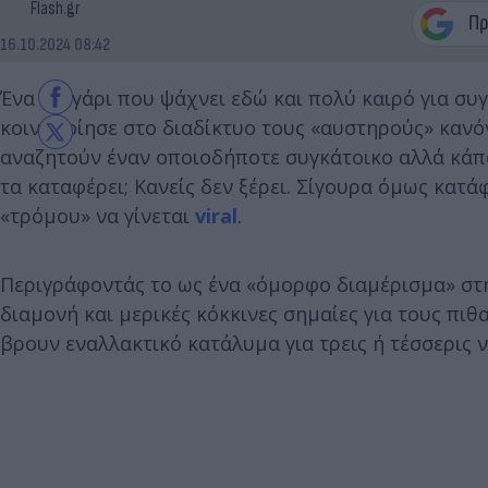
Flash.gr
16.10.2024 08:42
Ένα ζευγάρι που ψάχνει εδώ και πολύ καιρό για συ
κοινοποίησε στο διαδίκτυο τους «αυστηρούς» κανό
αναζητούν έναν οποιοδήποτε συγκάτοικο αλλά κάπο
τα καταφέρει; Κανείς δεν ξέρει. Σίγουρα όμως κατάφ
«τρόμου» να γίνεται
viral
.
Περιγράφοντάς το ως ένα «όμορφο διαμέρισμα» στη 
διαμονή και μερικές κόκκινες σημαίες για τους πιθ
βρουν εναλλακτικό κατάλυμα για τρεις ή τέσσερις ν