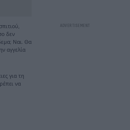
σπιτιού,
σο δεν
εμα; Ναι. Θα
ην αγγελία
ες για τη
ρέπει να