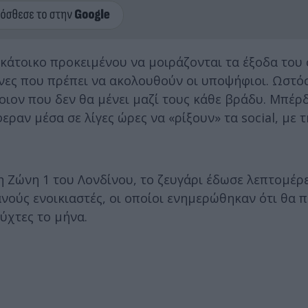
γκάτοικο προκειμένου να μοιράζονται τα έξοδα του 
νες που πρέπει να ακολουθούν οι υποψήφιοι. Ωστό
ιον που δεν θα μένει μαζί τους κάθε βράδυ. Μπέρδ
εραν μέσα σε λίγες ώρες να «ρίξουν» τα social, με τ
Ζώνη 1 του Λονδίνου, το ζευγάρι έδωσε λεπτομέρει
ανούς ενοικιαστές, οι οποίοι ενημερώθηκαν ότι θα π
ύχτες το μήνα.