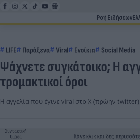
Ροή Ειδήσεων
Ελ
LIFE
Παράξενα
Viral
Ενοίκια
Social Media
Ψάχνετε συγκάτοικο; Η αγγε
τρομακτικοί όροι
Η αγγελία που έγινε viral στο Χ (πρώην twitter
Συντακτική
Κάνε κλικ και δες περισσότ
Ομάδα