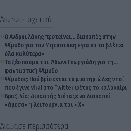
Διάβασε σχετικά
Ο Ανδρουλάκης προτείνει... διακοπές στην
Ψίμυθο για τον Μητσοτάκη «για να τα βλέπει
όλα καλύτερα»
Το ξέσπασμα του Άδωνι Γεωργιάδη για τη…
φανταστική Ψίμυθο
Ψίμυθος: Πού βρίσκεται το μυστηριώδες νησί
που έγινε viral στο Twitter φέτος το καλοκαίρι
Βραζιλία: Δικαστής διέταξε να διακοπεί
«άμεσα» η λειτουργία του «Χ»
Διάβασε περισσότερα