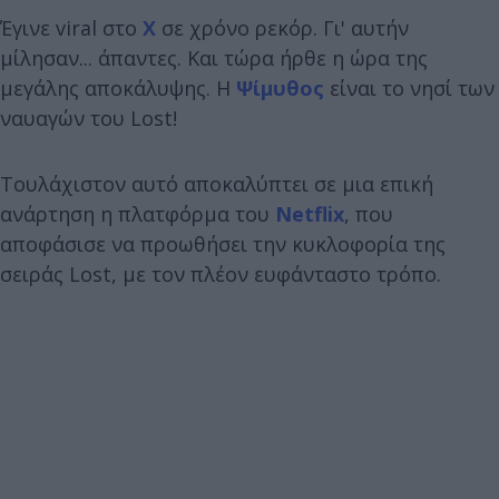
Έγινε viral στο
X
σε χρόνο ρεκόρ. Γι' αυτήν
μίλησαν... άπαντες. Και τώρα ήρθε η ώρα της
μεγάλης αποκάλυψης. Η
Ψίμυθος
είναι το νησί των
ναυαγών του Lost!
Τουλάχιστον αυτό αποκαλύπτει σε μια επική
ανάρτηση η πλατφόρμα του
Netflix
, που
αποφάσισε να προωθήσει την κυκλοφορία της
σειράς Lost, με τον πλέον ευφάνταστο τρόπο.