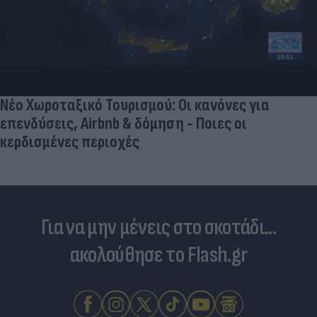
Γιατί οι Έλληνες γελάσαμε πολύ με τη νέα
φανέλα του Σαλάχ (αλλά δεν είναι, προφανώς,
αυτό που νομίζουμε)
Για να μην μένεις στο σκοτάδι...
ακολούθησε το Flash.gr