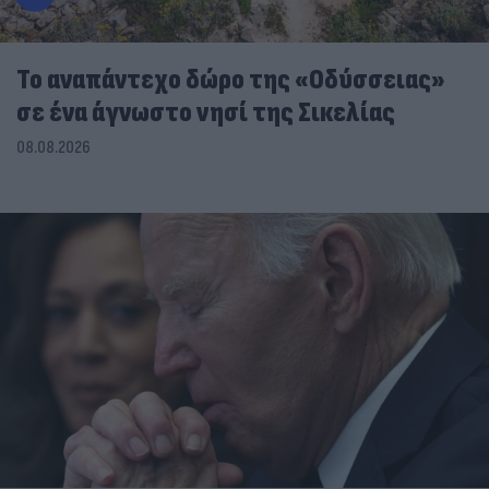
To αναπάντεχο δώρο της «Οδύσσειας»
σε ένα άγνωστο νησί της Σικελίας
08.08.2026