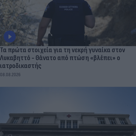
Τα πρώτα στοιχεία για τη νεκρή γυναίκα στον
Λυκαβηττό - Θάνατο από πτώση «βλέπει» ο
ιατροδικαστής
08.08.2026