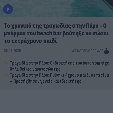
Tο χρονικό της τραγωδίας στην Πάρο - Ο
μπάρμαν του beach bar βούτηξε να σώσει
το τετράχρονο παιδί
08.08.2026
ΚΏΣΤΑΣ ΠΑΠΑΔΌΠΟΥΛΟΣ
Τραγωδία στην Πάρο: Ο ιδιοκτήτης του beach bar είχε
δηλωθεί ως ναυαγοσώστης
Τραγωδία στην Πάρο: Πνίγηκε 4χρονο παιδί σε πισίνα
– Προσήχθησαν γονείς και ιδιοκτήτης