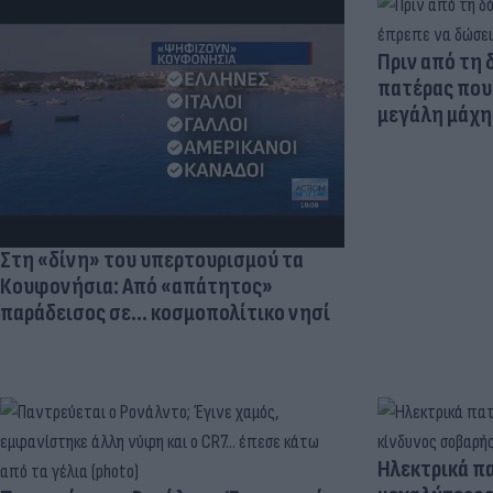
Πριν από τη 
πατέρας που 
μεγάλη μάχη 
Στη «δίνη» του υπερτουρισμού τα
Κουφονήσια: Από «απάτητος»
παράδεισος σε... κοσμοπολίτικο νησί
Ηλεκτρικά πα