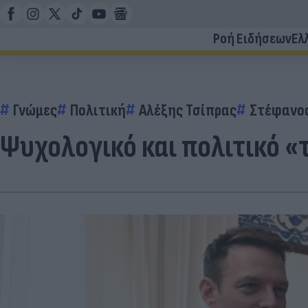
Ροή Ειδήσεων
Ελ
Γνώμες
Πολιτική
Αλέξης Τσίπρας
Στέφανο
Ψυχολογικό και πολιτικό «