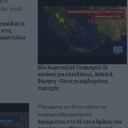
οικίδια! Οι
 στις
τικών ειδών
Νέο Χωροταξικό Τουρισμού: Οι
κανόνες για επενδύσεις, Airbnb &
δόμηση - Ποιες οι κερδισμένες
περιοχές
Aγνώριστος στα 55 του ο θρύλος του