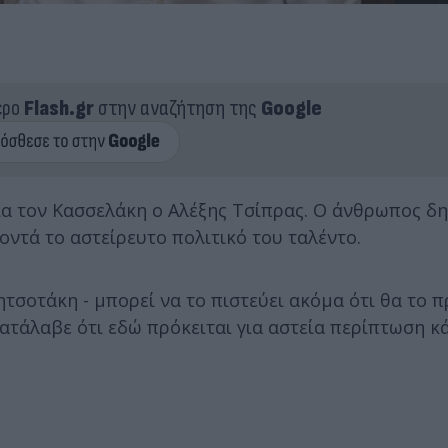
ερο
Flash.gr
στην αναζήτηση της
Google
για τον Κασσελάκη ο Αλέξης Τσίπρας. Ο άνθρωπος δ
οντά το αστείρευτο πολιτικό του ταλέντο.
σοτάκη - μπορεί να το πιστεύει ακόμα ότι θα το πρ
κατάλαβε ότι εδώ πρόκειται για αστεία περίπτωση κ