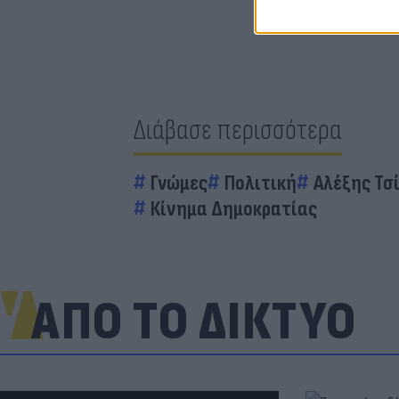
Διάβασε περισσότερα
Γνώμες
Πολιτική
Αλέξης Τσ
Κίνημα Δημοκρατίας
ΑΠΟ ΤΟ ΔΙΚΤΥΟ