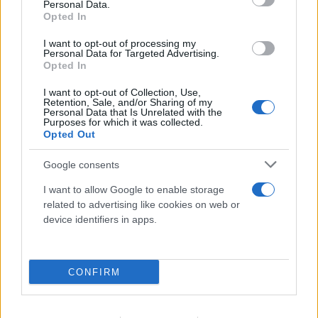
μπορούμε να «ξεπεράσουμε» νοητικά την
Personal Data.
Opted In
Τεχνητή Νοημοσύνη
I want to opt-out of processing my
08.08.2026
ΧΡΙΣΤΌΔΟΥΛΟΣ ΣΚΟΎΝΤΑΣ
Personal Data for Targeted Advertising.
Opted In
I want to opt-out of Collection, Use,
Retention, Sale, and/or Sharing of my
Personal Data that Is Unrelated with the
Purposes for which it was collected.
Opted Out
Google consents
I want to allow Google to enable storage
related to advertising like cookies on web or
device identifiers in apps.
CONFIRM