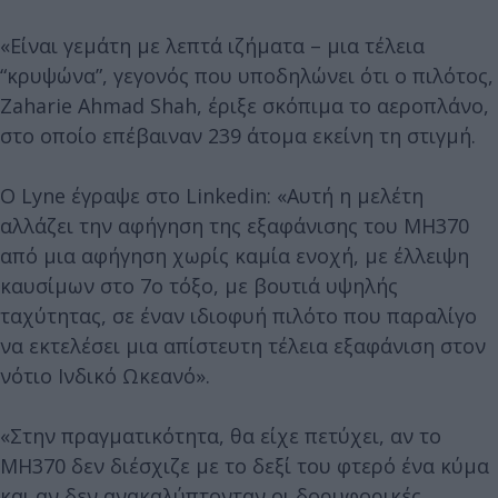
«Είναι γεμάτη με λεπτά ιζήματα – μια τέλεια
“κρυψώνα”, γεγονός που υποδηλώνει ότι ο πιλότος,
Zaharie Ahmad Shah, έριξε σκόπιμα το αεροπλάνο,
στο οποίο επέβαιναν 239 άτομα εκείνη τη στιγμή.
Ο Lyne έγραψε στο Linkedin: «Αυτή η μελέτη
αλλάζει την αφήγηση της εξαφάνισης του MH370
από μια αφήγηση χωρίς καμία ενοχή, με έλλειψη
καυσίμων στο 7ο τόξο, με βουτιά υψηλής
ταχύτητας, σε έναν ιδιοφυή πιλότο που παραλίγο
να εκτελέσει μια απίστευτη τέλεια εξαφάνιση στον
νότιο Ινδικό Ωκεανό».
«Στην πραγματικότητα, θα είχε πετύχει, αν το
MH370 δεν διέσχιζε με το δεξί του φτερό ένα κύμα
και αν δεν ανακαλύπτονταν οι δορυφορικές