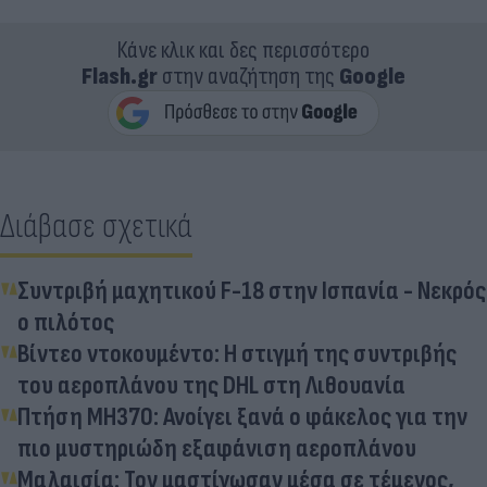
Κάνε κλικ και δες περισσότερο
Flash.gr
στην αναζήτηση της
Google
Διάβασε σχετικά
Συντριβή μαχητικού F-18 στην Ισπανία - Νεκρός
ο πιλότος
Βίντεο ντοκουμέντο: Η στιγμή της συντριβής
του αεροπλάνου της DHL στη Λιθουανία
Πτήση MH370: Ανοίγει ξανά ο φάκελος για την
πιο μυστηριώδη εξαφάνιση αεροπλάνου
Μαλαισία: Τον μαστίγωσαν μέσα σε τέμενος,