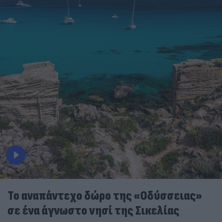
To αναπάντεχο δώρο της «Οδύσσειας»
σε ένα άγνωστο νησί της Σικελίας