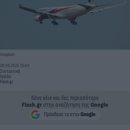
Unsplash
26.08.2024 15:49
Συντακτική
Ομάδα
Flash.gr
Κάνε κλικ και δες περισσότερο
Flash.gr
στην αναζήτηση της
Google