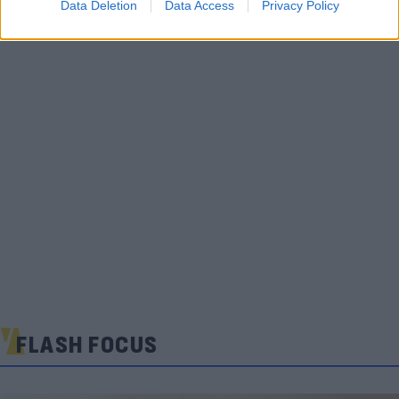
Data Deletion
Data Access
Privacy Policy
FLASH FOCUS