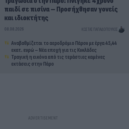
Τραγωδία στην Πάρο: Πνίγηκε 4χρονο
παιδί σε πισίνα – Προσήχθησαν γονείς
και ιδιοκτήτης
08.08.2026
ΚΏΣΤΑΣ ΠΑΠΑΔΌΠΟΥΛΟΣ
Αναβαθμίζεται το αεροδρόμιο Πάρου με έργα 45,44
εκατ. ευρώ – Νέα εποχή για τις Κυκλάδες
Τραγική η εικόνα από τις τεράστιες καμένες
εκτάσεις στην Πάρο