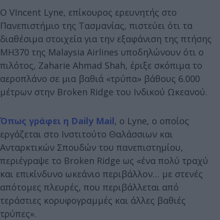
Ο VIncent Lyne, επίκουρος ερευνητής στο
Πανεπιστήμιο της Τασμανίας, πιστεύει ότι τα
διαθέσιμα στοιχεία για την εξαφάνιση της πτήσης
MH370 της Malaysia Airlines υποδηλώνουν ότι ο
πιλότος, Zaharie Ahmad Shah, έριξε σκόπιμα το
αεροπλάνο σε μια βαθιά «τρύπα» βάθους 6.000
μέτρων στην Broken Ridge του Ινδικού Ωκεανού.
Όπως γράφει η Daily Mail
, ο Lyne, ο οποίος
εργάζεται στο Ινστιτούτο Θαλάσσιων και
Ανταρκτικών Σπουδών του πανεπιστημίου,
περιέγραψε το Broken Ridge ως «ένα πολύ τραχύ
και επικίνδυνο ωκεάνιο περιβάλλον… με στενές
απότομες πλευρές, που περιβάλλεται από
τεράστιες κορυφογραμμές και άλλες βαθιές
τρύπες».