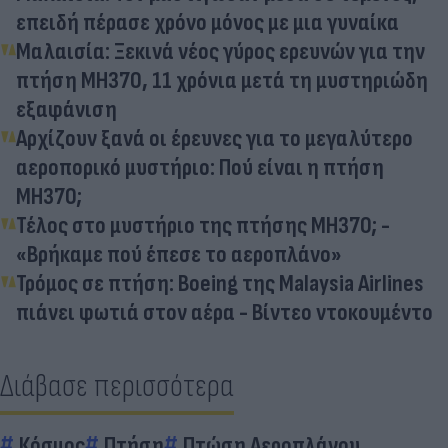
επειδή πέρασε χρόνο μόνος με μια γυναίκα
Μαλαισία: Ξεκινά νέος γύρος ερευνών για την
πτήση MH370, 11 χρόνια μετά τη μυστηριώδη
εξαφάνιση
Αρχίζουν ξανά οι έρευνες για το μεγαλύτερο
αεροπορικό μυστήριο: Πού είναι η πτήση
MH370;
Τέλος στο μυστήριο της πτήσης MH370; -
«Βρήκαμε πού έπεσε το αεροπλάνο»
Τρόμος σε πτήση: Boeing της Malaysia Airlines
πιάνει φωτιά στον αέρα - Βίντεο ντοκουμέντο
Διάβασε περισσότερα
Κόσμος
Πτήση
Πτώση Αεροπλάνου