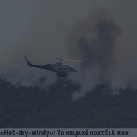
«Hot-dry-windy»: Το καιρικό κοκτέιλ που