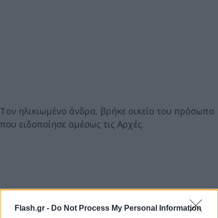
Τον ηλικιωμένο άνδρα, βρήκε οικείο του πρόσωπο
που ειδοποίησε αμέσως τις Αρχές.
Flash.gr -
Do Not Process My Personal Information