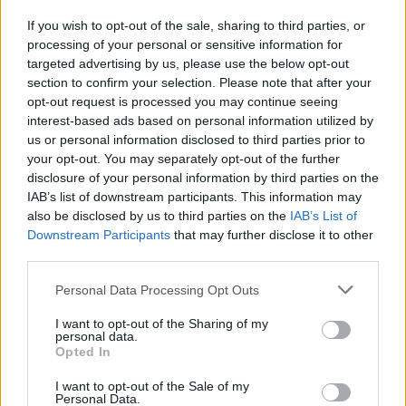
If you wish to opt-out of the sale, sharing to third parties, or
processing of your personal or sensitive information for
targeted advertising by us, please use the below opt-out
section to confirm your selection. Please note that after your
opt-out request is processed you may continue seeing
interest-based ads based on personal information utilized by
us or personal information disclosed to third parties prior to
your opt-out. You may separately opt-out of the further
disclosure of your personal information by third parties on the
IAB’s list of downstream participants. This information may
also be disclosed by us to third parties on the
IAB’s List of
Downstream Participants
that may further disclose it to other
third parties.
Please note that this website/app uses one or more Google
Personal Data Processing Opt Outs
services and may gather and store information including but
not limited to your visit or usage behaviour. You may click to
I want to opt-out of the Sharing of my
personal data.
grant or deny consent to Google and its third-party tags to
Opted In
use your data for below specified purposes in below Google
consent section.
I want to opt-out of the Sale of my
Personal Data.