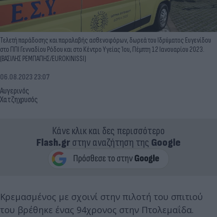
Τελετή παράδοσης και παραλαβής ασθενοφόρων, δωρεά του Ιδρύματος Ευγενίδου
στο ΠΠΙ Γενναδίου Ρόδου και στο Κέντρο Υγείας Ίου, Πέμπτη 12 Ιανουαρίου 2023.
(ΒΑΣΙΛΗΣ ΡΕΜΠΑΠΗΣ/EUROKINISSI)
06.08.2023 23:07
Αυγερινός
Χατζηχρυσός
Κάνε κλικ και δες περισσότερο
Flash.gr
στην αναζήτηση της
Google
Κρεμασμένος με σχοινί στην πιλοτή του σπιτιού
του βρέθηκε ένας 94χρονος στην Πτολεμαΐδα.