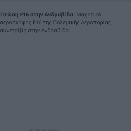
Πτώση F16 στην Ανδραβίδα:
Μαχητικό
αεροσκάφος F16 της Πολεμικής Αεροπορίας
συνετρίβη στην Ανδραβίδα.