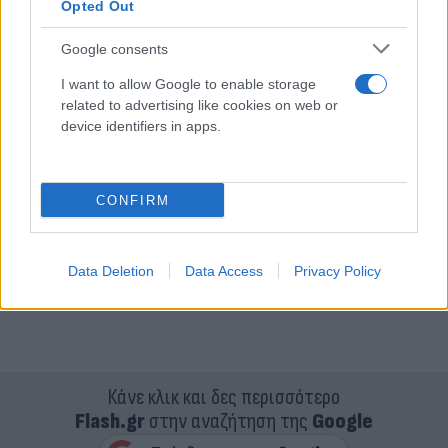
Opted Out
Google consents
I want to allow Google to enable storage
related to advertising like cookies on web or
device identifiers in apps.
CONFIRM
Data Deletion
Data Access
Privacy Policy
Κάνε κλικ και δες περισσότερο
Flash.gr
στην αναζήτηση της
Google