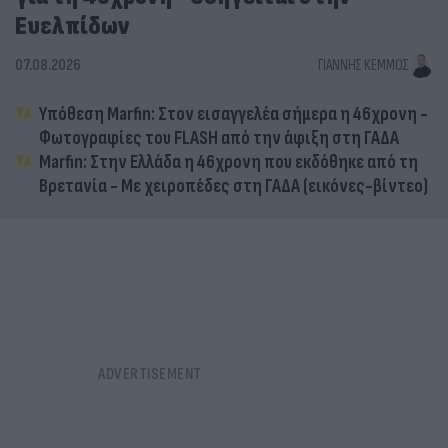
Ευελπίδων
07.08.2026
ΓΙΆΝΝΗΣ ΚΈΜΜΟΣ
Υπόθεση Marfin: Στον εισαγγελέα σήμερα η 46χρονη -
Φωτογραφίες του FLASH από την άφιξη στη ΓΑΔΑ
Marfin: Στην Ελλάδα η 46χρονη που εκδόθηκε από τη
Βρετανία - Με χειροπέδες στη ΓΑΔΑ (εικόνες-βίντεο)