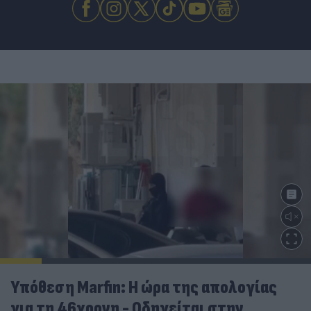
Υπόθεση Marfin: Η ώρα της απολογίας
για τη 46χρονη - Οδηγείται στην