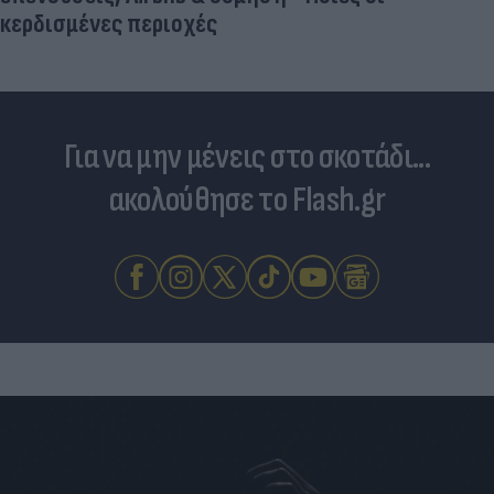
Για να μην μένεις στο σκοτάδι...
ακολούθησε το Flash.gr