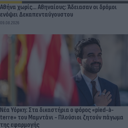
Αθήνα χωρίς… Αθηναίους: Άδειασαν οι δρόμοι
ενόψει Δεκαπενταύγουστου
09.08.2026
Νέα Υόρκη: Στα δικαστήρια ο φόρος «pied-à-
terre» του Μαμντάνι - Πλούσιοι ζητούν πάγωμα
της εφαρμογής