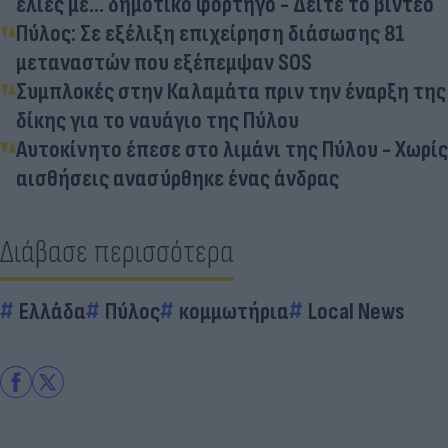
ελιές με... δημοτικό φορτηγό - Δείτε το βίντεο
Πύλος: Σε εξέλιξη επιχείρηση διάσωσης 81
μεταναστών που εξέπεμψαν SOS
Συμπλοκές στην Καλαμάτα πριν την έναρξη της
δίκης για το ναυάγιο της Πύλου
Αυτοκίνητο έπεσε στο λιμάνι της Πύλου - Χωρίς
αισθήσεις ανασύρθηκε ένας άνδρας
Διάβασε περισσότερα
Ελλάδα
Πύλος
κομμωτήρια
Local News