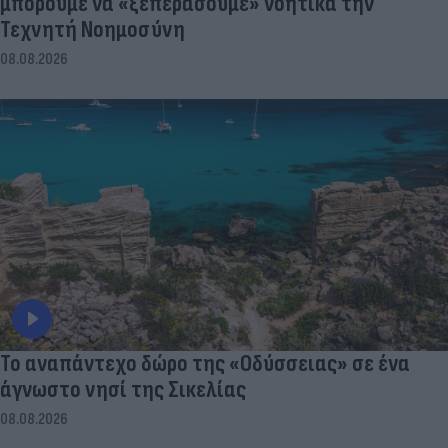
μπορούμε να «ξεπεράσουμε» νοητικά την
Τεχνητή Νοημοσύνη
08.08.2026
To αναπάντεχο δώρο της «Οδύσσειας» σε ένα
άγνωστο νησί της Σικελίας
08.08.2026