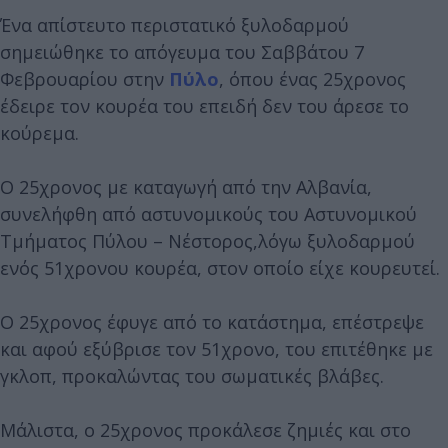
Ένα απίστευτο περιστατικό ξυλοδαρμού
σημειώθηκε το απόγευμα του Σαββάτου 7
Φεβρουαρίου στην
Πύλο
, όπου ένας 25χρονος
έδειρε τον κουρέα του επειδή δεν του άρεσε το
κούρεμα.
Ο 25χρονος με καταγωγή από την Αλβανία,
συνελήφθη από αστυνομικούς του Αστυνομικού
Τμήματος Πύλου – Νέστορος,λόγω ξυλοδαρμού
ενός 51χρονου κουρέα, στον οποίο είχε κουρευτεί.
Ο 25χρονος έφυγε από το κατάστημα, επέστρεψε
και αφού εξύβρισε τον 51χρονο, του επιτέθηκε με
γκλοπ, προκαλώντας του σωματικές βλάβες.
Μάλιστα, ο 25χρονος προκάλεσε ζημιές και στο