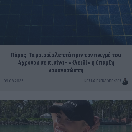
Πάρος: Τα μοιραία λεπτά πριν τον πνιγμό του
4χρονου σε πισίνα - «Κλειδί» η ύπαρξη
ναυαγοσώστη
09.08.2026
ΚΏΣΤΑΣ ΠΑΠΑΔΌΠΟΥΛΟΣ