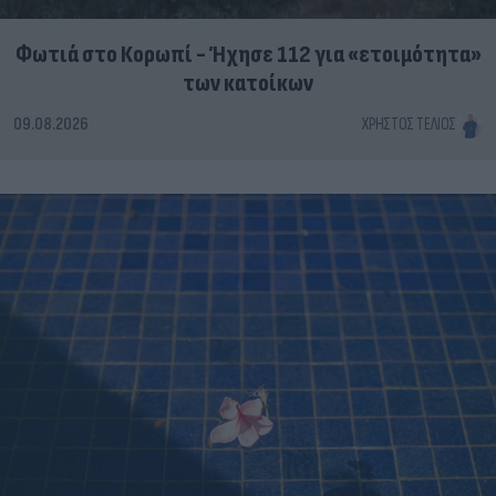
Φωτιά στο Κορωπί - Ήχησε 112 για «ετοιμότητα»
των κατοίκων
09.08.2026
ΧΡΉΣΤΟΣ ΤΈΛΙΟΣ