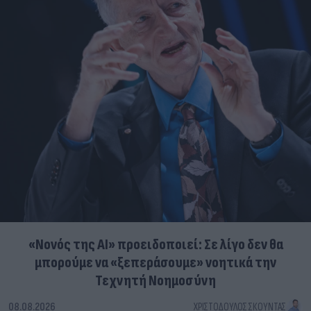
«Νονός της AI» προειδοποιεί: Σε λίγο δεν θα
μπορούμε να «ξεπεράσουμε» νοητικά την
Τεχνητή Νοημοσύνη
08.08.2026
ΧΡΙΣΤΌΔΟΥΛΟΣ ΣΚΟΎΝΤΑΣ