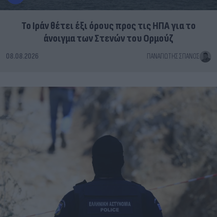
Το Ιράν θέτει έξι όρους προς τις ΗΠΑ για το
άνοιγμα των Στενών του Ορμούζ
08.08.2026
ΠΑΝΑΓΙΏΤΗΣ ΣΠΑΝΌΣ