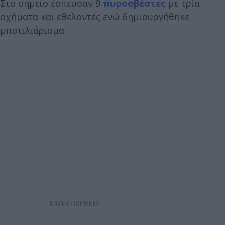
Στο σημείο έσπευσαν 9
πυροσβέστες
με τρία
οχήματα και εθελοντές ενώ δημιουργήθηκε
μποτιλιάρισμα.