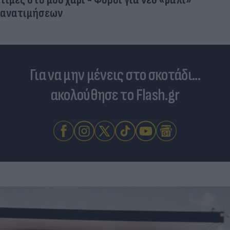
Για να μην μένεις στο σκοτάδι...
ακολούθησε το Flash.gr