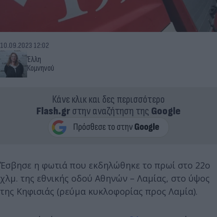
10.09.2023 12:02
Έλλη
Κομνηνού
Κάνε κλικ και δες περισσότερο
Flash.gr
στην αναζήτηση της
Google
Έσβησε η φωτιά που εκδηλώθηκε το πρωί στο 22ο
χλμ. της εθνικής οδού Αθηνών – Λαμίας, στο ύψος
της Κηφισιάς (ρεύμα κυκλοφορίας προς Λαμία).