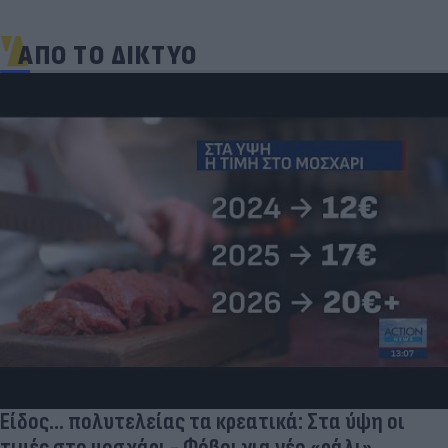
ΑΠΟ ΤΟ ΔΙΚΤΥΟ
Ηλεκτρικά πατίνια: 3,5 φορές μεγαλύτερος ο
κίνδυνος σοβαρής εγκεφαλικής κάκωσης