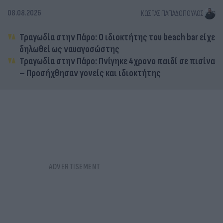
08.08.2026
ΚΏΣΤΑΣ ΠΑΠΑΔΌΠΟΥΛΟΣ
Τραγωδία στην Πάρο: Ο ιδιοκτήτης του beach bar είχε
δηλωθεί ως ναυαγοσώστης
Τραγωδία στην Πάρο: Πνίγηκε 4χρονο παιδί σε πισίνα
– Προσήχθησαν γονείς και ιδιοκτήτης