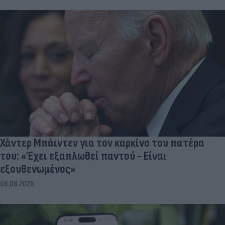
Χάντερ Μπάιντεν για τον καρκίνο του πατέρα
του: «Έχει εξαπλωθεί παντού - Είναι
εξουθενωμένος»
08.08.2026