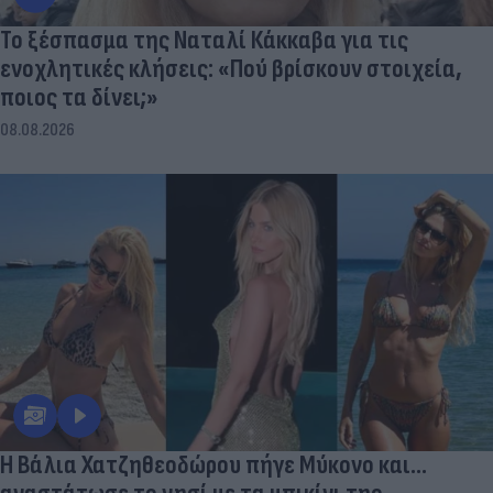
Το ξέσπασμα της Ναταλί Κάκκαβα για τις
ενοχλητικές κλήσεις: «Πού βρίσκουν στοιχεία,
ποιος τα δίνει;»
08.08.2026
Η Βάλια Χατζηθεοδώρου πήγε Μύκονο και...