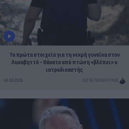
Τα πρώτα στοιχεία για τη νεκρή γυναίκα στον
Λυκαβηττό - Θάνατο από πτώση «βλέπει» ο
ιατροδικαστής
08.08.2026
ΚΏΣΤΑΣ ΠΑΠΑΔΌΠΟΥΛΟΣ