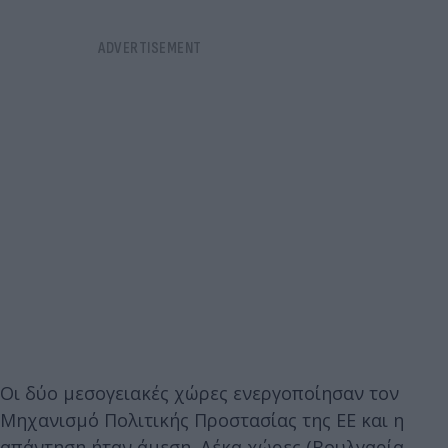
Οι δύο μεσογειακές χώρες ενεργοποίησαν τον
Μηχανισμό Πολιτικής Προστασίας της ΕΕ και η
απάντηση ήταν άμεση. Δέκα χώρες (Βουλγαρία,