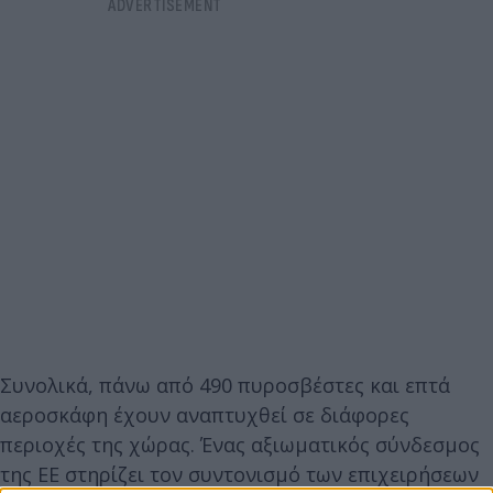
Συνολικά, πάνω από 490 πυροσβέστες και επτά
αεροσκάφη έχουν αναπτυχθεί σε διάφορες
περιοχές της χώρας. Ένας αξιωματικός σύνδεσμος
της ΕΕ στηρίζει τον συντονισμό των επιχειρήσεων