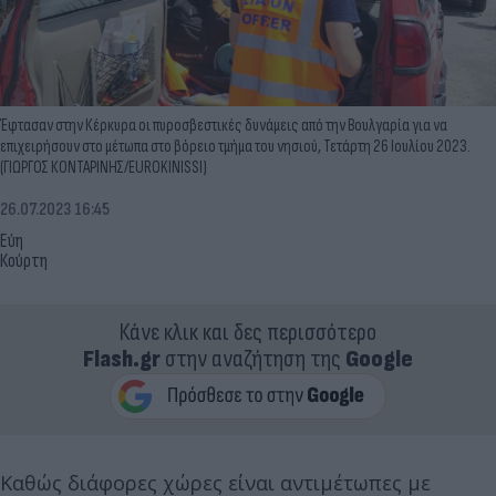
Έφτασαν στην Κέρκυρα οι πυροσβεστικές δυνάμεις από την Βουλγαρία για να
επιχειρήσουν στο μέτωπα στο βόρειο τμήμα του νησιού, Τετάρτη 26 Ιουλίου 2023.
(ΓΙΩΡΓΟΣ ΚΟΝΤΑΡΙΝΗΣ/EUROKINISSI)
26.07.2023 16:45
Εύη
Κούρτη
Κάνε κλικ και δες περισσότερο
Flash.gr
στην αναζήτηση της
Google
Καθώς διάφορες χώρες είναι αντιμέτωπες με