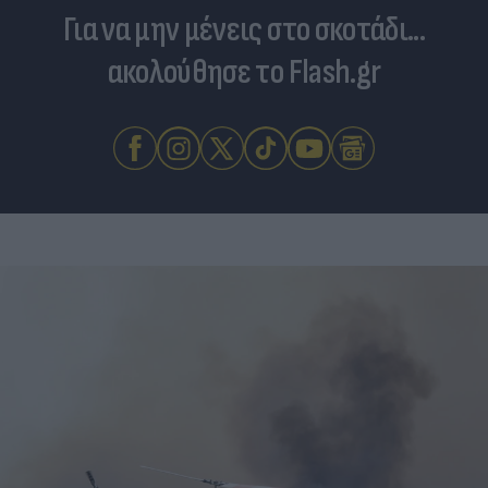
Για να μην μένεις στο σκοτάδι...
ακολούθησε το Flash.gr