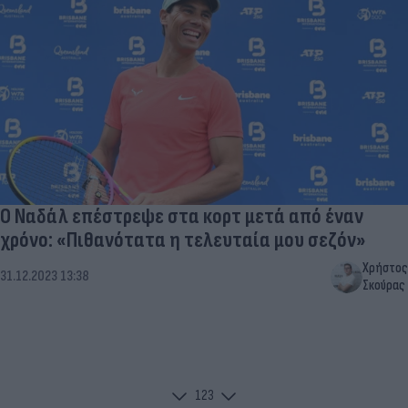
Ο Ναδάλ επέστρεψε στα κορτ μετά από έναν
χρόνο: «Πιθανότατα η τελευταία μου σεζόν»
Χρήστος
31.12.2023 13:38
Σκούρας
1
2
3