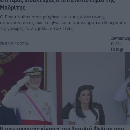
Μαδρίτης
Ο Ράφα Ναδάλ ανακηρύχθηκε επίτιμος διδάκτορας,
αποδεικνύοντας πως το ήθος και η προσφορά του ξεπερνούν
τις γραμμές των γηπέδων του τένις.
Συντακτική
25.03.2026 22:34
Ομάδα
Flash.gr
Η πρωτοφανής κίνηση του βασιλιά Φελίπε που