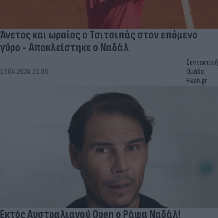
Άνετος και ωραίος ο Τσιτσιπάς στον επόμενο
γύρο - Αποκλείστηκε ο Ναδάλ
Συντακτική
17.04.2024 21:06
Ομάδα
Flash.gr
Εκτός Αυστραλιανού Open ο Ράφα Ναδάλ!