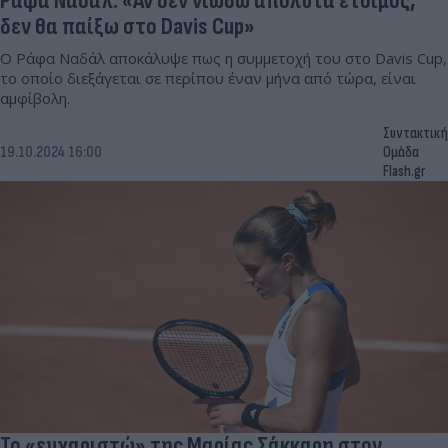
Ράφα Ναδάλ: «Αν δεν νιώθω απόλυτα έτοιμος,
δεν θα παίξω στο Davis Cup»
Ο Ράφα Ναδάλ αποκάλυψε πως η συμμετοχή του στο Davis Cup,
το οποίο διεξάγεται σε περίπου έναν μήνα από τώρα, είναι
αμφίβολη.
Συντακτική
19.10.2024 16:00
Ομάδα
Flash.gr
Το «ευχαριστώ» της Μαρίας Σάκκαρη στον