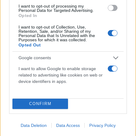
I want to opt-out of processing my
Personal Data for Targeted Advertising.
Opted In
I want to opt-out of Collection, Use,
Retention, Sale, and/or Sharing of my
Personal Data that Is Unrelated with the
Purposes for which it was collected.
Opted Out
Σημειώστε την ώρα: Ναδάλ και Τζόκοβιτς
Google consents
έκλεισαν «ραντεβού» στον 2ο γύρο [vid]
I want to allow Google to enable storage
Ράφαελ Ναδάλ και Νόβακ Τζόκοβιτς θα τεθούν αντιμέτωποι
related to advertising like cookies on web or
στους Ολυμπιακούς Αγώνες - Πού και πότε θα δείτε το ματς.
device identifiers in apps.
Συντακτική
28.07.2024 19:47
Ομάδα
Flash.gr
CONFIRM
Data Deletion
Data Access
Privacy Policy