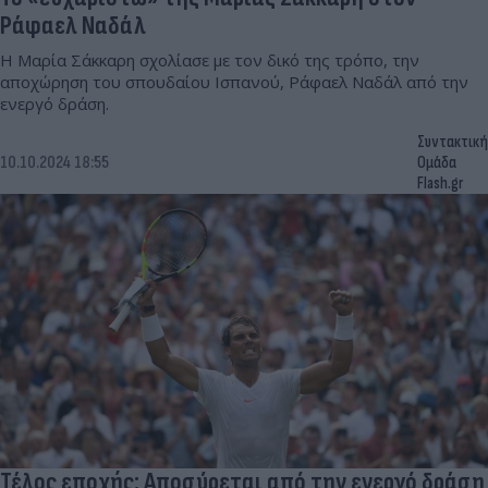
Ράφαελ Ναδάλ
Η Μαρία Σάκκαρη σχολίασε με τον δικό της τρόπο, την
αποχώρηση του σπουδαίου Ισπανού, Ράφαελ Ναδάλ από την
ενεργό δράση.
Συντακτική
10.10.2024 18:55
Ομάδα
Flash.gr
Τέλος εποχής: Αποσύρεται από την ενεργό δράση