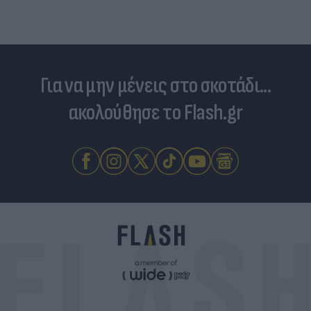
Για να μην μένεις στο σκοτάδι...
ακολούθησε το Flash.gr