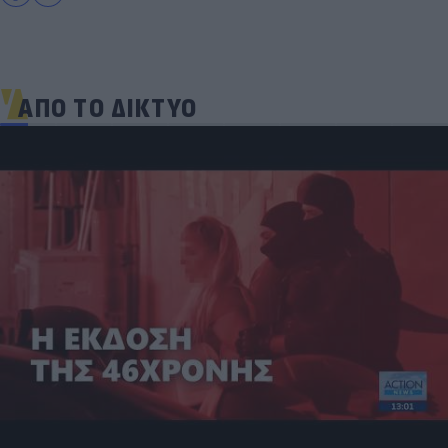
ΑΠΟ ΤΟ ΔΙΚΤΥΟ