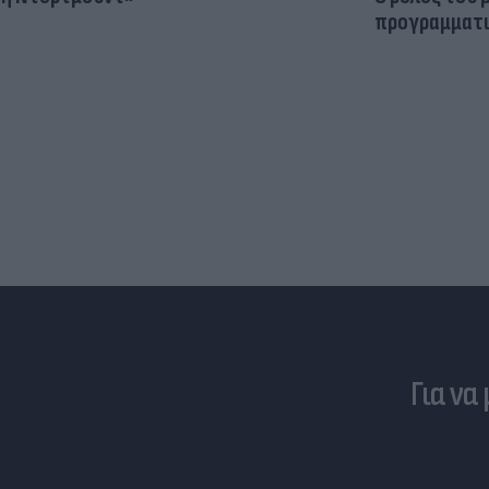
προγραμματι
Για να