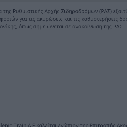
ια της Ρυθμιστικής Αρχής Σιδηροδρόμων (ΡΑΣ) εξαιτ
φοριών για τις ακυρώσεις και τις καθυστερήσεις δ
νίκης, όπως σημειώνεται σε ανακοίνωση της ΡΑΣ.
lenic Train A.E καλείται ενώπιον της Επιτροπής Ακ