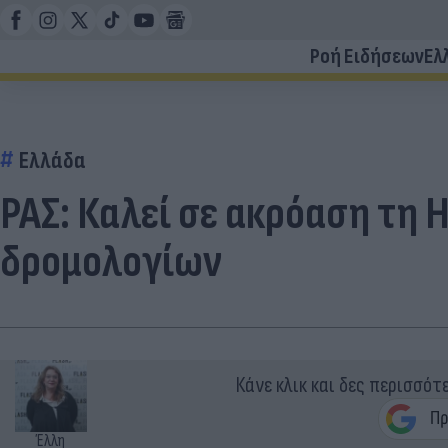
Ροή Ειδήσεων
Ελ
Ελλάδα
ΡΑΣ: Καλεί σε ακρόαση τη H
δρομολογίων
Κάνε κλικ και δες περισσότ
Έλλη