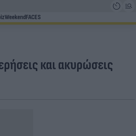
iz
Weekend
FACES
στερήσεις και ακυρώσεις