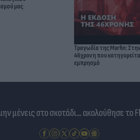
σμού μας
Τραγωδία της Marfin: Στη
46χρονη που κατηγορείτα
εμπρησμό
 μην μένεις στο σκοτάδι... ακολούθησε το F